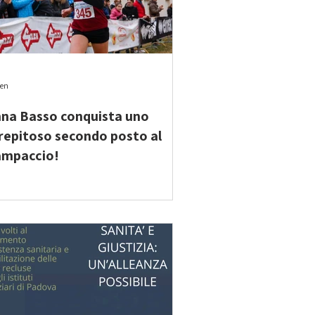
gen
na Basso conquista uno
repitoso secondo posto al
mpaccio!