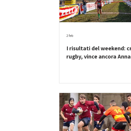
2 feb
I risultati del weekend: cr
rugby, vince ancora Anna