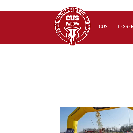
IL CUS
TESSE