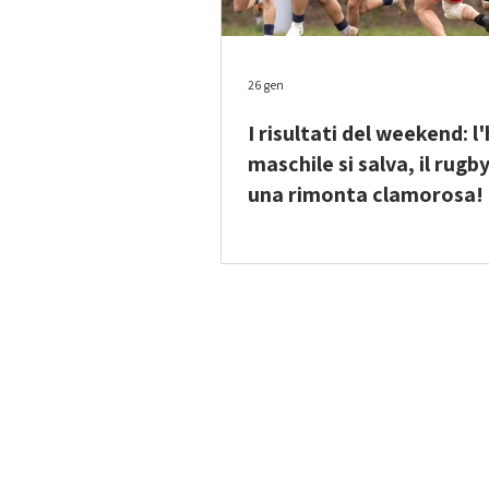
26 gen
I risultati del weekend: 
maschile si salva, il rugby
una rimonta clamorosa!