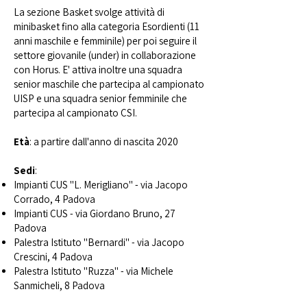
La sezione Basket svolge attività di
minibasket fino alla categoria Esordienti (11
anni maschile e femminile) per poi seguire il
settore giovanile (under) in collaborazione
con Horus. E' attiva inoltre una squadra
senior maschile che partecipa al campionato
UISP e una squadra senior femminile che
partecipa al campionato CSI.
Età
: a partire dall'anno di nascita 2020
Sedi
:
Impianti CUS "L. Merigliano" - via Jacopo
Corrado, 4 Padova
Impianti CUS - via Giordano Bruno, 27
Padova
Palestra Istituto "Bernardi" - via Jacopo
Crescini, 4 Padova
Palestra Istituto "Ruzza" - via Michele
Sanmicheli, 8 Padova