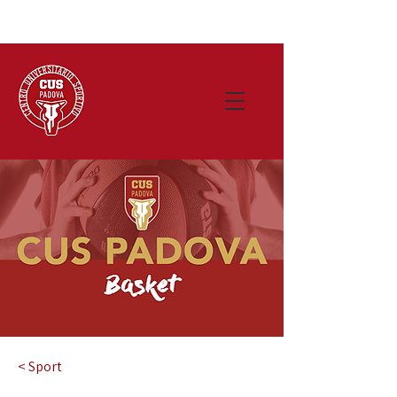
< Sport