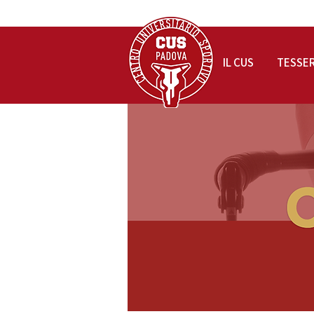
IL CUS
TESSE