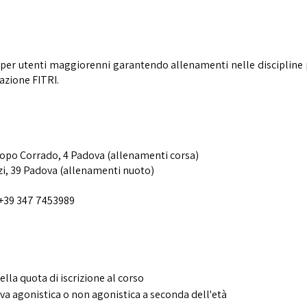
 per utenti maggiorenni garantendo allenamenti nelle discipline p
azione FITRI.
acopo Corrado, 4 Padova (allenamenti corsa)
i, 39 Padova (allenamenti nuoto)
 +39 347 7453989
lla quota di iscrizione al corso
iva agonistica o non agonistica a seconda dell'età