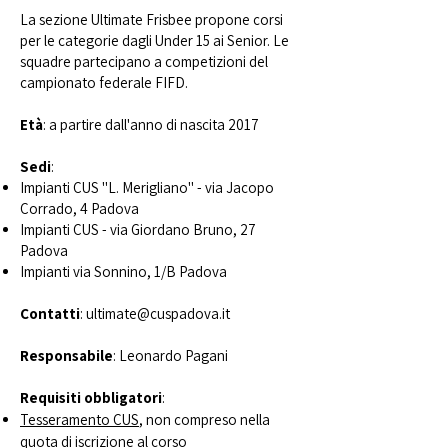
La sezione Ultimate Frisbee propone corsi
per le categorie dagli Under 15 ai Senior. Le
squadre partecipano a competizioni del
campionato federale FIFD.
Età
: a partire dall'anno di nascita 2017
Sedi
:
Impianti CUS "L. Merigliano" - via Jacopo
Corrado, 4 Padova
Impianti CUS - via Giordano Bruno, 27
Padova
Impianti via Sonnino, 1/B Padova
Contatti
: ultimate
@cuspadova.it
Responsabile
: Leonardo Pagani
Requisiti obbligatori
:
Tesseramento CUS
, non compreso nella
quota di iscrizione al corso