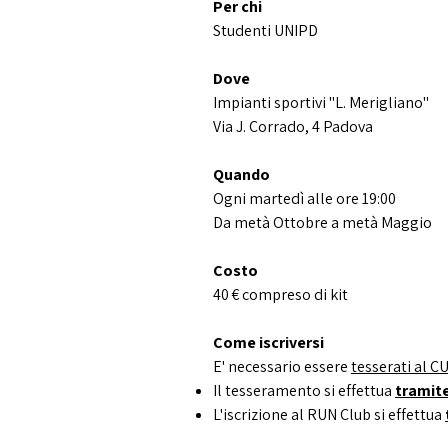
Per chi
Studenti UNIPD
Dove
Impianti sportivi "L. Merigliano"
Via J. Corrado, 4 Padova
Quando
Ogni martedì alle ore 19:00
Da metà Ottobre a metà Maggio
Costo
40 € compreso di kit
Come iscriversi
E' necessario essere
tesserati al C
Il tesseramento si effettua
tramite
L'iscrizione al RUN Club si effettua