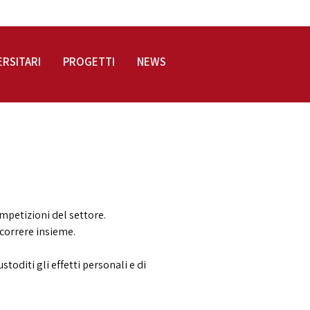
LOGIN
ERSITARI
PROGETTI
NEWS
ompetizioni del settore.
 correre insieme.
stoditi gli effetti personali e di