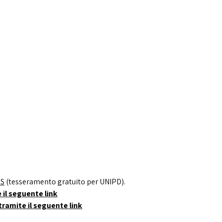
US
(tesseramento gratuito per UNIPD).
 il seguente link
tramite il seguente link