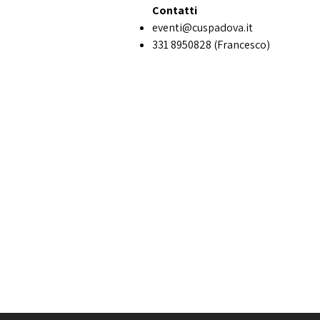
Contatti
eventi@cuspadova.it
331 8950828 (Francesco)