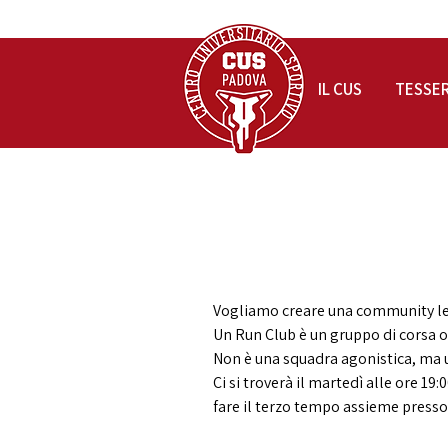
IL CUS
TESSE
Vogliamo creare una community l
Un Run Club è un gruppo di corsa or
Non è una squadra agonistica, ma
Ci si troverà il martedì alle ore 19:
fare il terzo tempo assieme pres