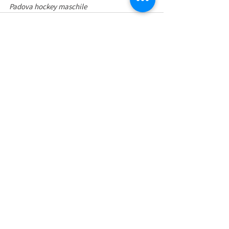
Padova hockey maschile 
Mostra tutti
Post recenti