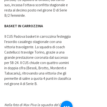
suo, incassa l'ottava sconfitta stagionale e 
resta al decimo posto nel girone D di Serie 
B/2 femminile.
BASKET IN CARROZZINA
Il CUS Padova basket in carrozzina festeggia 
l'esordio casalingo stagionale con una 
vittoria travolgente. La squadra di coach 
Castellucci travolge Torino, grazie a una 
grande prestazione coronata dal successo 
per 58-24. Il CUS chiude con quattro uomini 
in doppia cifra (Besoli, Brotto, Mordenti e 
Tabacariu), ritrovando una vittoria che gli 
permette di salire a quota 4 punti in classifica 
nel girone A di Serie B.
Nella foto di Max Piva la squadra del CUS 