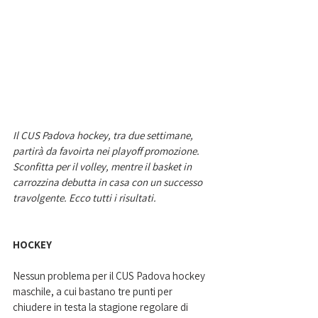
Il CUS Padova hockey, tra due settimane, 
partirà da favoirta nei playoff promozione. 
Sconfitta per il volley, mentre il basket in 
carrozzina debutta in casa con un successo 
travolgente. Ecco tutti i risultati. 
HOCKEY
Nessun problema per il CUS Padova hockey 
maschile, a cui bastano tre punti per 
chiudere in testa la stagione regolare di 