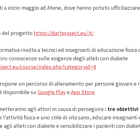
iti a inizio maggio ad Atene, dove hanno potuto ufficiliazzare
 del progetto 
https://dartproject.eu/it/
ormativa rivolta a tecnici ed insegnanti di educazione fisica
oro conoscenze sulle esigenze degli atleti con diabete 
oject.eu/course/index.php?categoryid=4
ropone un percorso di allenamento per persone giovani e n
 è disponibile su 
Google Play
 e
 App Store
tteranno agli attori in causa di perseguire i 
tre obiettivi 
attività fisica e uno stile di vita sano, educare insegnanti e
e agli atleti con diabete e sensibilizzare i pazienti con diabet