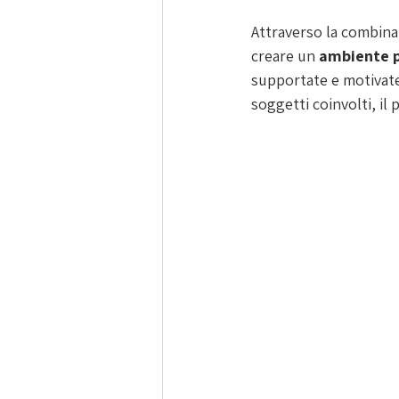
Attraverso la combinazi
creare un 
ambiente p
supportate e motivate a
soggetti coinvolti, il