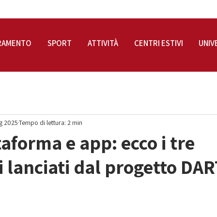
RAMENTO
SPORT
ATTIVITÀ
CENTRI ESTIVI
UNIV
g 2025
Tempo di lettura: 2 min
taforma e app: ecco i tre
 lanciati dal progetto DAR