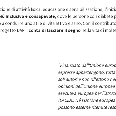
one di attività fisica, educazione e sensibilizzazione, l'inizia
iù inclusivo e consapevole
, dove le persone con diabete p
 condurre uno stile di vita attivo e sano. Con il contributo d
 progetto DART 
conta di lasciare il segno
 nella vita di mol
"Finanziato dall'Unione europ
espresse appartengono, tuttavi
soli autori e non riflettono n
opinioni dell'Unione europea 
esecutiva europea per l'istruzi
(EACEA). Né l'Unione europea 
possono esserne ritenute resp