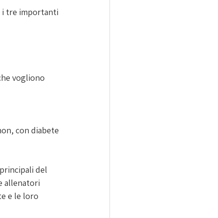
 i tre importanti 
 che vogliono 
on, con diabete 
principali del 
 allenatori 
e e le loro 