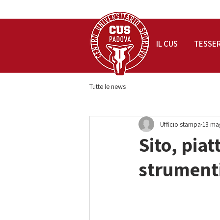
IL CUS
TESSE
Tutte le news
Ufficio stampa
13 ma
Sito, piat
strumenti