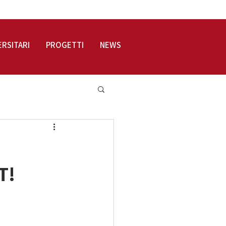
LOGIN
ERSITARI
PROGETTI
NEWS
T!