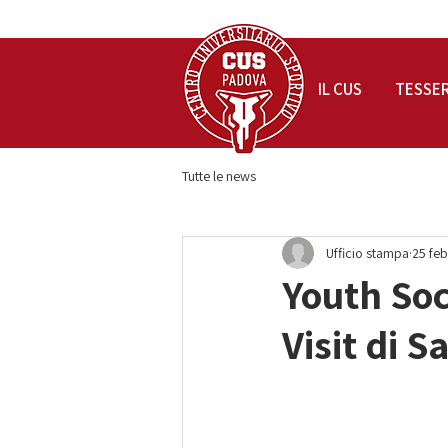
IL CUS
TESSE
Tutte le news
Ufficio stampa
25 feb
Youth Soc
Visit di S