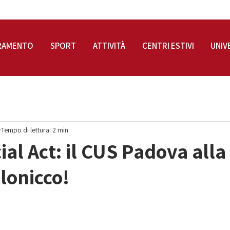
RAMENTO
SPORT
ATTIVITÀ
CENTRI ESTIVI
UNIV
Tempo di lettura: 2 min
ial Act: il CUS Padova alla
alonicco!