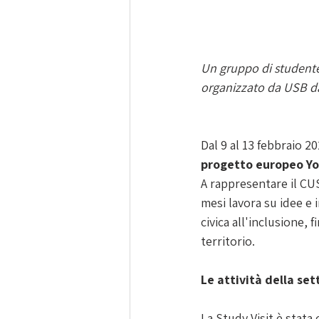
Un gruppo di studentes
organizzato da USB dal
Dal 9 al 13 febbraio 202
progetto europeo Yo
A rappresentare il CU
mesi lavora su idee e 
civica all'inclusione, 
territorio.
Le attività della se
La Study Visit è stata