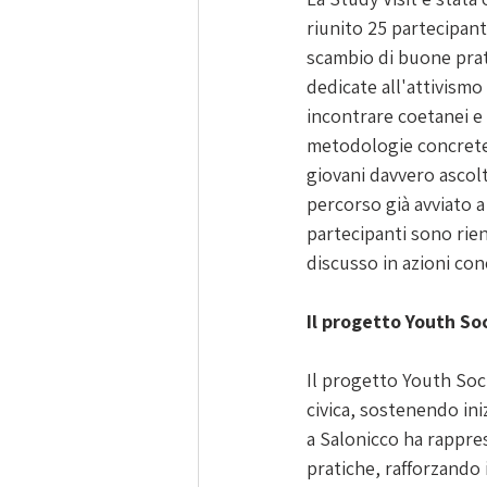
riunito 25 partecipanti
scambio di buone prati
dedicate all'attivismo 
incontrare coetanei e
metodologie concrete: 
giovani davvero ascolt
percorso già avviato a
partecipanti sono rien
discusso in azioni conc
Il progetto Youth Soc
Il progetto Youth Soc
civica, sostenendo ini
a Salonicco ha rappre
pratiche, rafforzando i