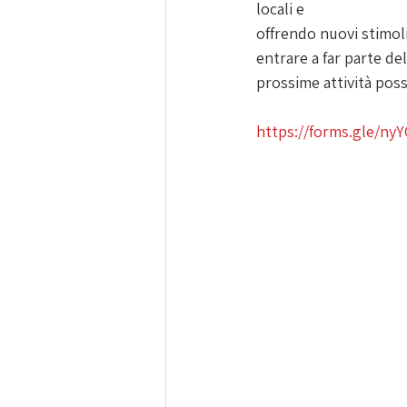
locali e
offrendo nuovi stimoli
entrare a far parte del
prossime attività pos
https://forms.gle/n