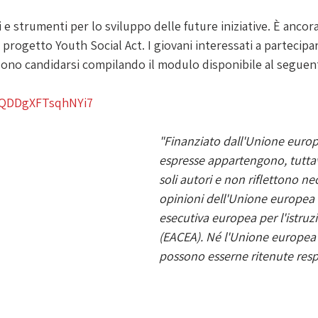
 e strumenti per lo sviluppo delle future iniziative. È ancora
 progetto Youth Social Act. I giovani interessati a partecipar
sono candidarsi compilando il modulo disponibile al seguent
yYQDDgXFTsqhNYi7
"Finanziato dall'Unione europ
espresse appartengono, tuttavi
soli autori e non riflettono n
opinioni dell'Unione europea 
esecutiva europea per l'istruzi
(EACEA). Né l'Unione europea 
possono esserne ritenute resp