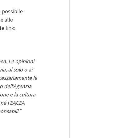
 possibile 
e alle
e link:
ea. Le opinioni 
a, al solo o ai 
ecessariamente le 
o dell'Agenzia 
one e la cultura 
né l'EACEA 
onsabili."