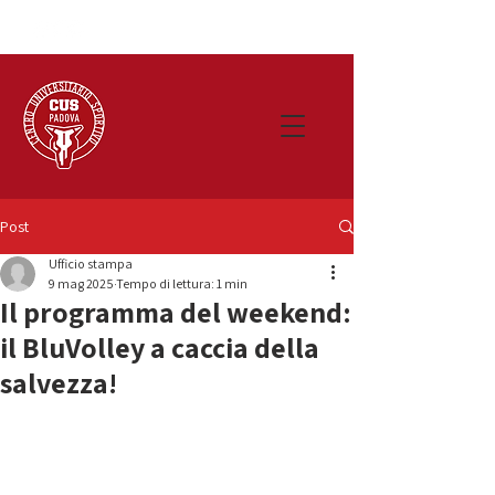
Post
Ufficio stampa
9 mag 2025
Tempo di lettura: 1 min
Il programma del weekend:
il BluVolley a caccia della
salvezza!