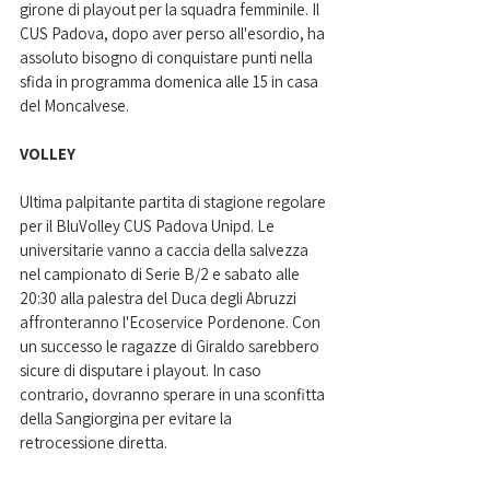
girone di playout per la squadra femminile. Il 
CUS Padova, dopo aver perso all'esordio, ha 
assoluto bisogno di conquistare punti nella 
sfida in programma domenica alle 15 in casa 
del Moncalvese.
VOLLEY
Ultima palpitante partita di stagione regolare 
per il BluVolley CUS Padova Unipd. Le 
universitarie vanno a caccia della salvezza 
nel campionato di Serie B/2 e sabato alle 
20:30 alla palestra del Duca degli Abruzzi 
affronteranno l'Ecoservice Pordenone. Con 
un successo le ragazze di Giraldo sarebbero 
sicure di disputare i playout. In caso 
contrario, dovranno sperare in una sconfitta 
della Sangiorgina per evitare la 
retrocessione diretta.