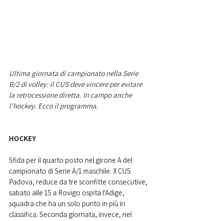
Ultima giornata di campionato nella Serie 
B/2 di volley: il CUS deve vincere per evitare 
la retrocessione diretta. In campo anche 
l'hockey. Ecco il programma. 
HOCKEY
Sfida per il quarto posto nel girone A del 
campionato di Serie A/1 maschile. Il CUS 
Padova, reduce da tre sconfitte consecutive, 
sabato alle 15 a Rovigo ospita l'Adige, 
squadra che ha un solo punto in più in 
classifica. Seconda giornata, invece, nel 