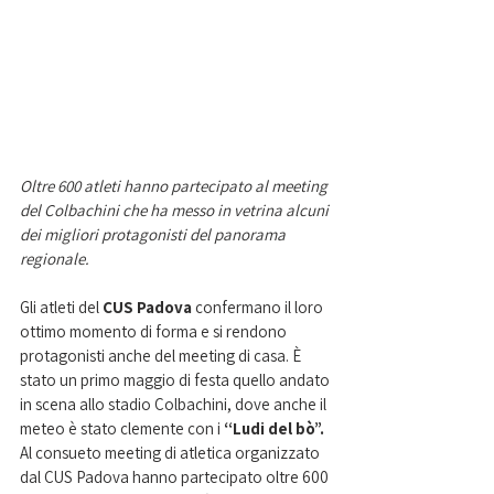
Oltre 600 atleti hanno partecipato al meeting 
del Colbachini che ha messo in vetrina alcuni 
dei migliori protagonisti del panorama 
regionale.  
Gli atleti del 
CUS Padova
 confermano il loro 
ottimo momento di forma e si rendono 
protagonisti anche del meeting di casa. È 
stato un primo maggio di festa quello andato 
in scena allo stadio Colbachini, dove anche il 
meteo è stato clemente con i 
“Ludi del bò”.
Al consueto meeting di atletica organizzato 
dal CUS Padova hanno partecipato oltre 600 