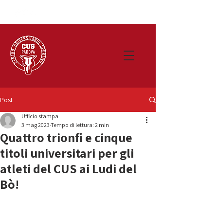
Post
Ufficio stampa
3 mag 2023
Tempo di lettura: 2 min
Quattro trionfi e cinque
titoli universitari per gli
atleti del CUS ai Ludi del
Bò!