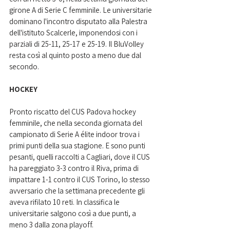
girone A di Serie C femminile. Le universitarie 
dominano l'incontro disputato alla Palestra 
dell'istituto Scalcerle, imponendosi con i 
parziali di 25-11, 25-17 e 25-19. Il BluVolley 
resta così al quinto posto a meno due dal 
secondo.
HOCKEY
Pronto riscatto del CUS Padova hockey 
femminile, che nella seconda giornata del 
campionato di Serie A élite indoor trova i 
primi punti della sua stagione. E sono punti 
pesanti, quelli raccolti a Cagliari, dove il CUS 
ha pareggiato 3-3 contro il Riva, prima di 
impattare 1-1 contro il CUS Torino, lo stesso 
avversario che la settimana precedente gli 
aveva rifilato 10 reti. In classifica le 
universitarie salgono così a due punti, a 
meno 3 dalla zona playoff.