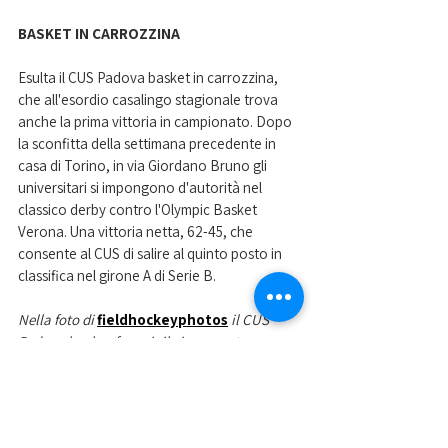
BASKET IN CARROZZINA
Esulta il CUS Padova basket in carrozzina, 
che all'esordio casalingo stagionale trova 
anche la prima vittoria in campionato. Dopo 
la sconfitta della settimana precedente in 
casa di Torino, in via Giordano Bruno gli 
universitari si impongono d'autorità nel 
classico derby contro l'Olympic Basket 
Verona. Una vittoria netta, 62-45, che 
consente al CUS di salire al quinto posto in 
classifica nel girone A di Serie B.
Nella foto di 
fieldhockeyphotos
 il CUS 
Padova hockey femminile impegnato a 
Cagliari