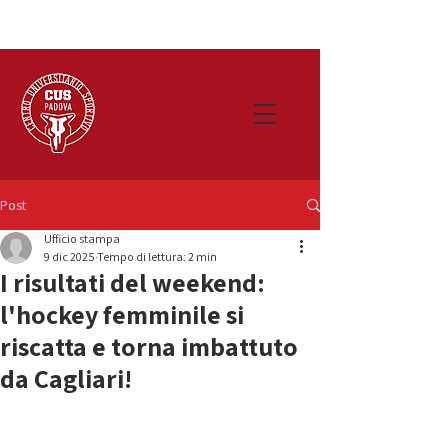
Post
Ufficio stampa
9 dic 2025
Tempo di lettura: 2 min
I risultati del weekend:
l'hockey femminile si
riscatta e torna imbattuto
da Cagliari!