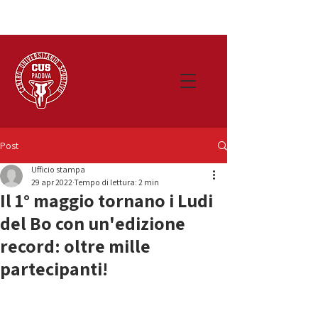
Post
Ufficio stampa
29 apr 2022
Tempo di lettura: 2 min
Il 1° maggio tornano i Ludi
del Bo con un'edizione
record: oltre mille
partecipanti!