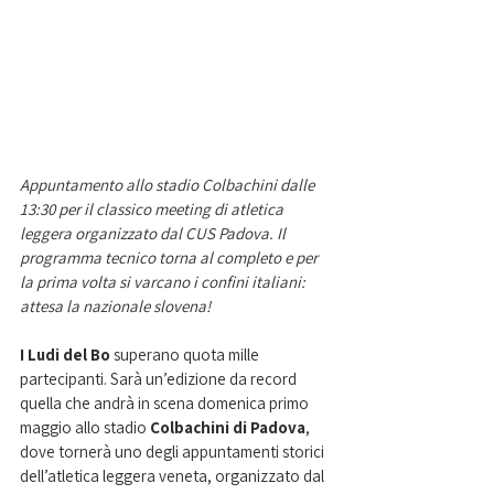
Appuntamento allo stadio Colbachini dalle 
13:30 per il classico meeting di atletica 
leggera organizzato dal CUS Padova. Il 
programma tecnico torna al completo e per 
la prima volta si varcano i confini italiani: 
attesa la nazionale slovena! 
I Ludi del Bo 
superano quota mille 
partecipanti. Sarà un’edizione da record 
quella che andrà in scena domenica primo 
maggio allo stadio
 Colbachini di Padova
, 
dove tornerà uno degli appuntamenti storici 
dell’atletica leggera veneta, organizzato dal 