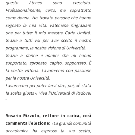
questo Ateneo sono cresciuta. 
Professionalmente, certo, ma soprattutto 
come donna. Ho trovato persone che hanno 
segnato la mia vita. Fatemene ringraziare 
una per tutte: il mio maestro Carlo Umiltà. 
Grazie a tutti voi per aver scelto il nostro 
programma, la nostra visione di Università.
Grazie a donne e uomini che mi hanno 
supportato, spronato, capito, sopportato. È 
la vostra vittoria. Lavoreremo con passione 
per la nostra Università.
Lavoreremo per poter farvi dire, poi, «è stata 
la scelta giusta». Viva l’Università di Padova!
"
Rosario Rizzuto, rettore in carica, così 
commenta l'elezione:
«La grande comunità 
accademica ha espresso la sua scelta, 