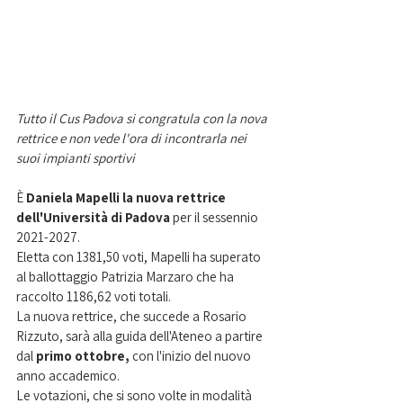
Tutto il Cus Padova si congratula con la nova 
rettrice e non vede l'ora di incontrarla nei 
suoi impianti sportivi
È 
Daniela Mapelli la nuova rettrice 
dell'Università di Padova
 per il sessennio 
2021-2027.
Eletta con 1381,50 voti, Mapelli ha superato 
al ballottaggio Patrizia Marzaro che ha 
raccolto 1186,62 voti totali. 
La nuova rettrice, che succede a Rosario 
Rizzuto, sarà alla guida dell'Ateneo a partire 
dal
 primo ottobre, 
con l'inizio del nuovo 
anno accademico.
Le votazioni, che si sono volte in modalità 