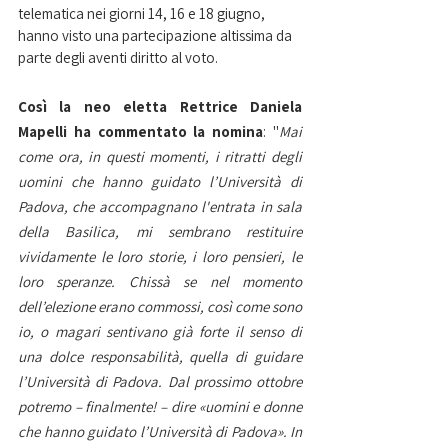
telematica nei giorni 14, 16 e 18 giugno, 
hanno visto una partecipazione altissima da 
parte degli aventi diritto al voto.
Così la neo eletta Rettrice Daniela 
Mapelli ha commentato la nomina
: "
Mai 
come ora, in questi momenti, i ritratti degli 
uomini che hanno guidato l’Università di 
Padova, che accompagnano l'entrata in sala 
della Basilica, mi sembrano restituire 
vividamente le loro storie, i loro pensieri, le 
loro speranze. Chissà se nel momento 
dell’elezione erano commossi, così come sono 
io, o magari sentivano già forte il senso di 
una dolce responsabilità, quella di guidare 
l’Università di Padova. Dal prossimo ottobre 
potremo – finalmente! – dire «uomini e donne 
che hanno guidato l’Università di Padova». In 