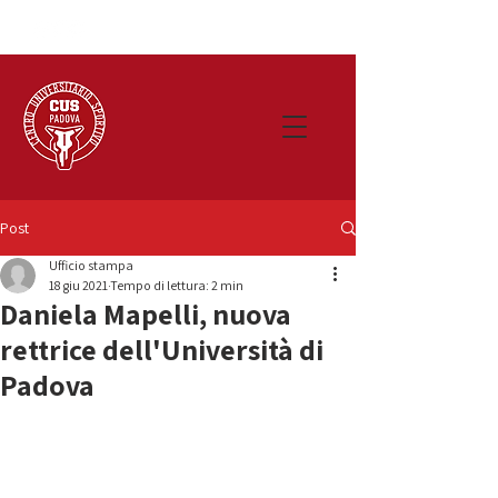
Post
Ufficio stampa
18 giu 2021
Tempo di lettura: 2 min
Daniela Mapelli, nuova
rettrice dell'Università di
Padova