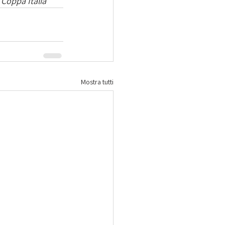
 Coppa Italia
Mostra tutti