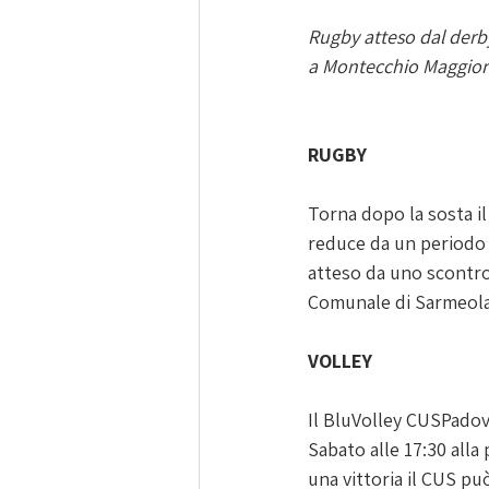
Rugby atteso dal derby 
a Montecchio Maggior
RUGBY
Torna dopo la sosta il
reduce da un periodo 
atteso da uno scontro 
Comunale di Sarmeola
VOLLEY
Il BluVolley CUSPadova 
Sabato alle 17:30 alla
una vittoria il CUS pu