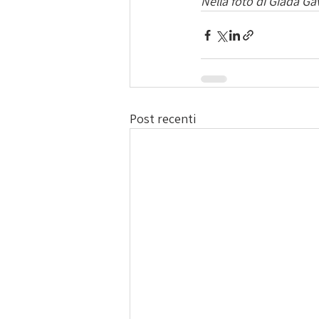
Nella foto di Giada Ga
Post recenti