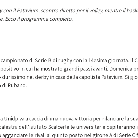
con il Patavium, scontro diretto per il volley, mentre il bask
e. Ecco il programma completo. 
 campionato di Serie B di rugby con la 14esima giornata. Il 
positivo in cui ha mostrato grandi passi avanti. Domenica pr
durissimo nel derby in casa della capolista Patavium. Si gioc
 di Rubano.
Unidp va a caccia di una nuova vittoria per rilanciare la sua 
 palestra dell'istituto Scalcerle le universitarie ospiteranno
ò agganciare le rivali al quinto posto nel girone A di Serie C