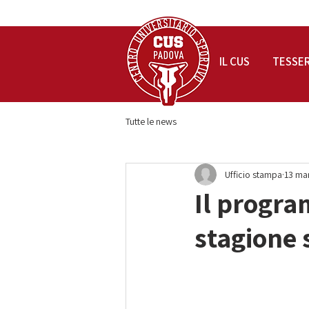
IL CUS
TESSE
Tutte le news
Ufficio stampa
13 ma
Il progra
stagione 