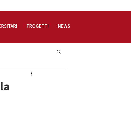
LOGIN
ERSITARI
PROGETTI
NEWS
la