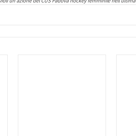
violi un'azione del CUS Padova hockey femminile nell'ultima