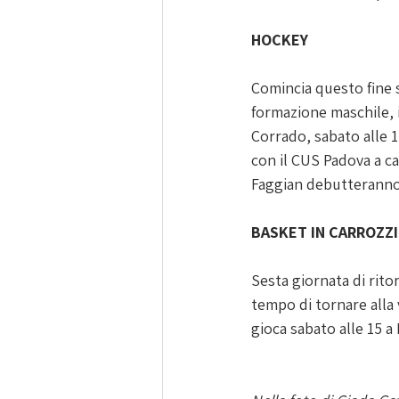
HOCKEY
Comincia questo fine 
formazione maschile, i
Corrado, sabato alle 1
con il CUS Padova a ca
Faggian debutteranno 
BASKET IN CARROZZ
Sesta giornata di rito
tempo di tornare alla 
gioca sabato alle 15 