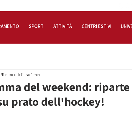
RAMENTO
SPORT
ATTIVITÀ
CENTRI ESTIVI
UNIV
r
Tempo di lettura: 1 min
mma del weekend: riparte 
su prato dell'hockey!