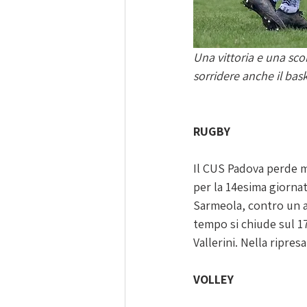
Una vittoria e una scon
sorridere anche il bask
RUGBY
Il CUS Padova perde ma
per la 14esima giornat
Sarmeola, contro un av
tempo si chiude sul 17
Vallerini. Nella ripres
VOLLEY