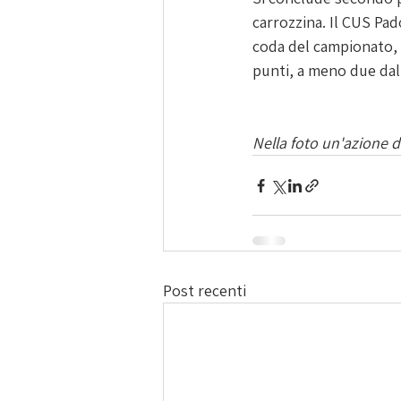
carrozzina. Il CUS Pad
coda del campionato, D
punti, a meno due dal
Nella foto un'azione 
Post recenti