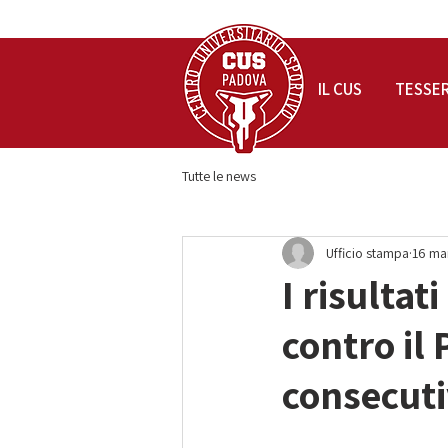
IL CUS
TESSE
Tutte le news
Ufficio stampa
16 ma
I risultat
contro il
consecutiv