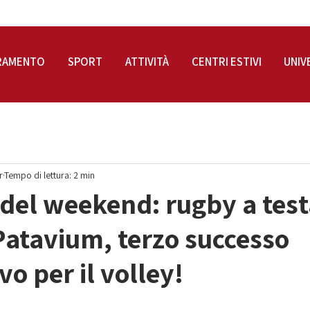
RAMENTO
SPORT
ATTIVITÀ
CENTRI ESTIVI
UNIV
r
Tempo di lettura: 2 min
i del weekend: rugby a test
 Patavium, terzo successo
o per il volley!