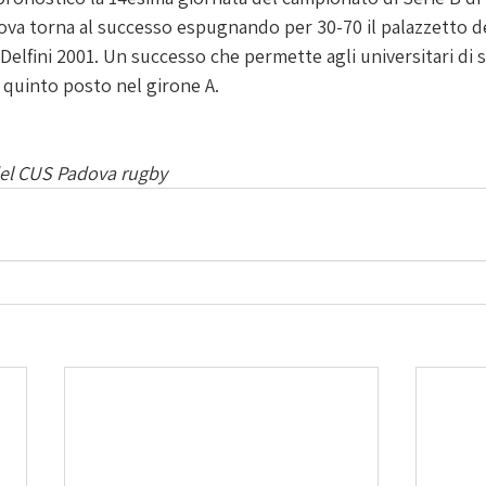
ova torna al successo espugnando per 30-70 il palazzetto del
elfini 2001. Un successo che permette agli universitari di s
 quinto posto nel girone A.
del CUS Padova rugby