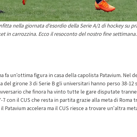
fitta nella giornata d'esordio della Serie A/1 di hockey su pr
et in carrozzina. Ecco il resoconto del nostro fine settimana.
 fa un'ottima figura in casa della capolista Patavium. Nel d
a del girone 3 di Serie B gli universitari hanno perso 38-12 
versario che finora ha vinto tutte le gare disputate tranne 
-7 con il CUS che resta in partita grazie alla meta di Roma t
a il Patavium accelera ma il CUS riesce a trovare un'altra met