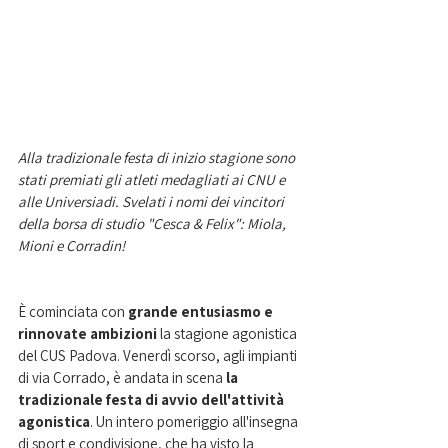
Alla tradizionale festa di inizio stagione sono 
stati premiati gli atleti medagliati ai CNU e 
alle Universiadi. Svelati i nomi dei vincitori 
della borsa di studio "Cesca & Felix": Miola, 
Mioni e Corradin!
È cominciata con 
grande entusiasmo e 
rinnovate ambizioni 
la stagione agonistica 
del CUS Padova. Venerdì scorso, agli impianti 
di via Corrado, è andata in scena 
la 
tradizionale festa di avvio dell'attività 
agonistica
. Un intero pomeriggio all'insegna 
di sport e condivisione, che ha visto la 