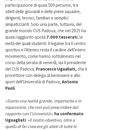
partecipazione di quasi 500 persone, tra 
atleti delle giovanili e delle prime squadre, 
dirigenti, tecnici, familiari e semplici 
simpatizzanti. Solo una parte, tuttavia, del 
grande mondo CUS Padova, che nel 2025 ha 
quasi raggiunto quota
 7.000 tesserati
, la 
metà dei quali studenti. Il legame tra il centro 
sportivo e l'Ateneo resta il cardine dell'intero 
movimento, come hanno sottolineato nel 
corso della serata di venerdì, sia il presidente 
del CUS Padova, 
Francesco Ugualiati,
 che il 
prorettore con delega al benessere e allo 
sport dell'Università di Padova, 
Antonio 
Paoli
. 
«Siamo una realtà grande, importante e in 
espansione, che non può prescindere dal 
rapporto con l'Università»,
 ha confermato 
Uguagliati
. 
«Il nostro obiettivo, oltre a 
quello di far crescere gli atleti di tutte le 