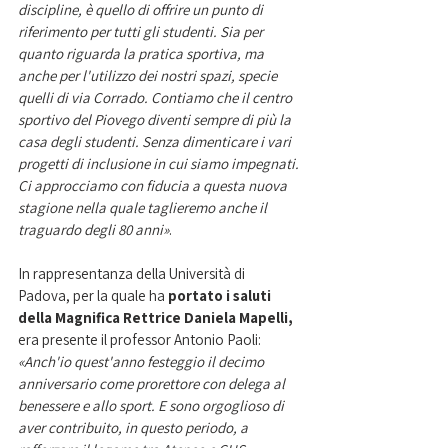
discipline, è quello di offrire un punto di 
riferimento per tutti gli studenti. Sia per 
quanto riguarda la pratica sportiva, ma 
anche per l'utilizzo dei nostri spazi, specie 
quelli di via Corrado. Contiamo che il centro 
sportivo del Piovego diventi sempre di più la 
casa degli studenti. Senza dimenticare i vari 
progetti di inclusione in cui siamo impegnati. 
Ci approcciamo con fiducia a questa nuova 
stagione nella quale taglieremo anche il 
traguardo degli 80 anni»
. 
In rappresentanza della Università di 
Padova, per la quale ha
 portato i saluti 
della Magnifica Rettrice Daniela Mapelli,
era presente il professor Antonio Paoli: 
«Anch'io quest'anno festeggio il decimo 
anniversario come prorettore con delega al 
benessere e allo sport. E sono orgoglioso di 
aver contribuito, in questo periodo, a 