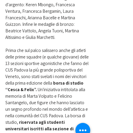
d'argento: Keren Mbongo, Francesca 
Ventura, Francesca Bergamin, Laura 
Franceschi, Arianna Bacelle e Martina 
Guizzon. Infine le medaglie di bronzo: 
Beatrice Vattolo, Angela Tuoni, Martina 
Altissimo e Giulia Marchetti. 
Prima che sul palco salissero anche gli atleti 
delle prime squadre (e qualche giovane) delle 
13 sezioni sportive agonistiche che fanno del 
CUS Padova la più grande polisportiva del 
Veneto, sono stati svelati i nomi dei vincitori 
della prima edizione della 
borsa di studio 
“Cesca & Felix”. 
Un'iniziativa intitolata alla 
memoria di Marta Volpato e Felicino 
Santangelo, due figure che hanno lasciato 
un segno profondo nel mondo dell’atletica e 
nella comunità del CUS Padova. La borsa di 
studio, 
riservata agli studenti 
universitari iscritti alla sezione di 