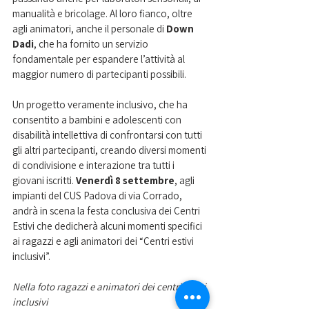
manualità e bricolage. Al loro fianco, oltre 
agli animatori, anche il personale di
 Down 
Dadi
, che ha fornito un servizio 
fondamentale per espandere l’attività al 
maggior numero di partecipanti possibili.
Un progetto veramente inclusivo, che ha 
consentito a bambini e adolescenti con 
disabilità intellettiva di confrontarsi con tutti 
gli altri partecipanti, creando diversi momenti 
di condivisione e interazione tra tutti i 
giovani iscritti. 
Venerdì 8 settembre
, agli 
impianti del CUS Padova di via Corrado, 
andrà in scena la festa conclusiva dei Centri 
Estivi che dedicherà alcuni momenti specifici 
ai ragazzi e agli animatori dei “Centri estivi 
inclusivi”. 
Nella foto ragazzi e animatori dei centri estivi 
inclusivi 