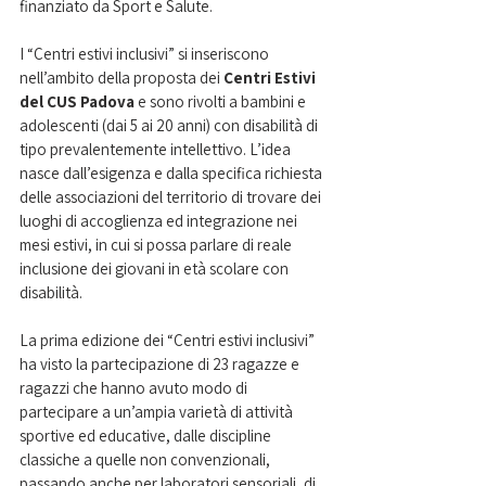
finanziato da Sport e Salute.
I “Centri estivi inclusivi” si inseriscono 
nell’ambito della proposta dei 
Centri Estivi 
del CUS Padova
 e sono rivolti a bambini e 
adolescenti (dai 5 ai 20 anni) con disabilità di 
tipo prevalentemente intellettivo. L’idea 
nasce dall’esigenza e dalla specifica richiesta 
delle associazioni del territorio di trovare dei 
luoghi di accoglienza ed integrazione nei 
mesi estivi, in cui si possa parlare di reale 
inclusione dei giovani in età scolare con 
disabilità.
La prima edizione dei “Centri estivi inclusivi” 
ha visto la partecipazione di 23 ragazze e 
ragazzi che hanno avuto modo di 
partecipare a un’ampia varietà di attività 
sportive ed educative, dalle discipline 
classiche a quelle non convenzionali, 
passando anche per laboratori sensoriali, di 