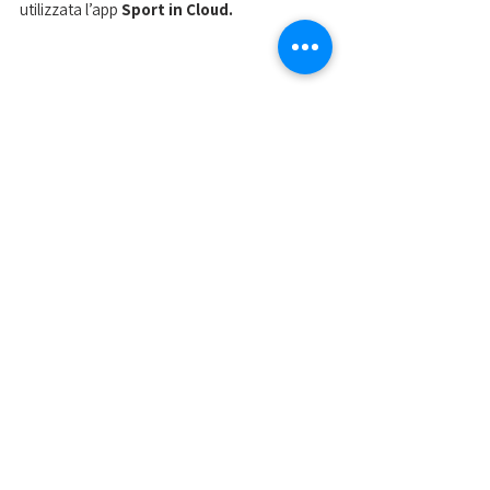
utilizzata l’app 
Sport in Cloud. 
Mostra tutti
Post recenti