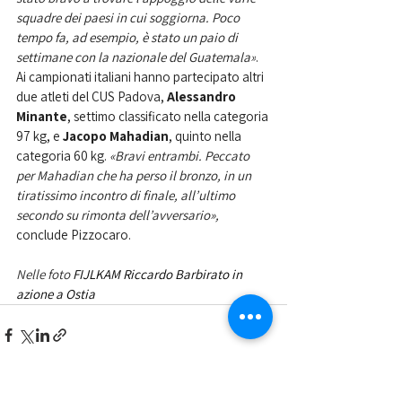
squadre dei paesi in cui soggiorna. Poco 
tempo fa, ad esempio, è stato un paio di 
settimane con la nazionale del Guatemala»
. 
Ai campionati italiani hanno partecipato altri 
due atleti del CUS Padova, 
Alessandro 
Minante
, settimo classificato nella categoria 
97 kg, e 
Jacopo Mahadian
, quinto nella 
categoria 60 kg. 
«Bravi entrambi. Peccato 
per Mahadian che ha perso il bronzo, in un 
tiratissimo incontro di finale, all’ultimo 
secondo su rimonta dell’avversario», 
conclude Pizzocaro. 
Nelle foto 
FIJLKAM Riccardo Barbirato in 
azione a Ostia 