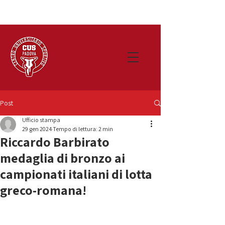
Post
Ufficio stampa
29 gen 2024
Tempo di lettura: 2 min
Riccardo Barbirato
medaglia di bronzo ai
campionati italiani di lotta
greco-romana!