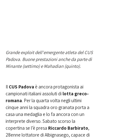
Grande exploit dell'emergente atleta del CUS 
Padova. Buone prestazioni anche da parte di 
Minante (settimo) e Mahadian (quinto). 
Il
 CUS Padova
 è ancora protagonista ai 
campionati italiani assoluti di 
lotta greco-
romana
. Per la quarta volta negli ultimi 
cinque anni la squadra oro granata porta a 
casa una medaglia e lo fa ancora con un 
interprete diverso. Sabato scorso la 
copertina se l’è presa 
Riccardo Barbirato
, 
28enne lottatore di Albignasego, capace di 