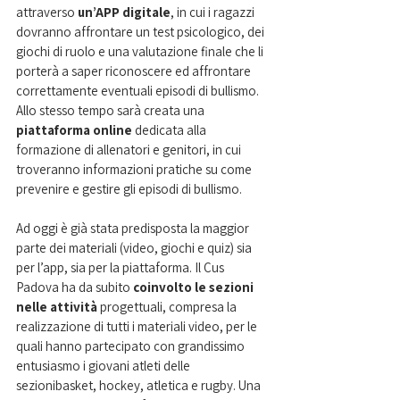
attraverso 
un’APP digitale
, in cui i ragazzi 
dovranno affrontare un test psicologico, dei 
giochi di ruolo e una valutazione finale che li 
porterà a saper riconoscere ed affrontare 
correttamente eventuali episodi di bullismo. 
Allo stesso tempo sarà creata una 
piattaforma online
 dedicata alla 
formazione di allenatori e genitori, in cui 
troveranno informazioni pratiche su come 
prevenire e gestire gli episodi di bullismo.  
Ad oggi è già stata predisposta la maggior 
parte dei materiali (video, giochi e quiz) sia 
per l’app, sia per la piattaforma. Il Cus 
Padova ha da subito 
coinvolto le sezioni 
nelle attività
 progettuali, compresa la 
realizzazione di tutti i materiali video, per le 
quali hanno partecipato con grandissimo 
entusiasmo i giovani atleti delle 
sezionibasket, hockey, atletica e rugby. Una 