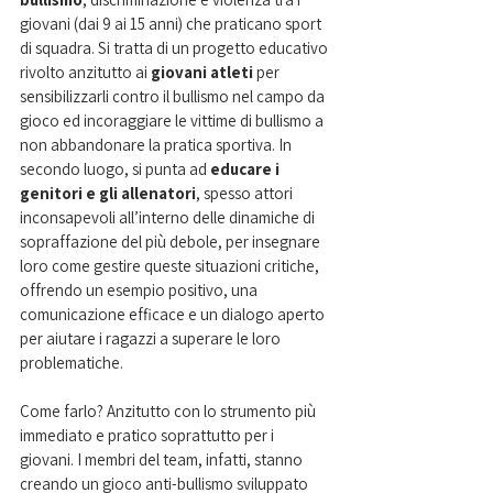
giovani (dai 9 ai 15 anni) che praticano sport 
di squadra. Si tratta di un progetto educativo 
rivolto anzitutto ai
 giovani atleti
 per 
sensibilizzarli contro il bullismo nel campo da 
gioco ed incoraggiare le vittime di bullismo a 
non abbandonare la pratica sportiva. In 
secondo luogo, si punta ad 
educare i 
genitori e gli allenatori
, spesso attori 
inconsapevoli all’interno delle dinamiche di 
sopraffazione del più debole, per insegnare 
loro come gestire queste situazioni critiche, 
offrendo un esempio positivo, una 
comunicazione efficace e un dialogo aperto 
per aiutare i ragazzi a superare le loro 
problematiche.  
Come farlo? Anzitutto con lo strumento più 
immediato e pratico soprattutto per i 
giovani. I membri del team, infatti, stanno 
creando un gioco anti-bullismo sviluppato 