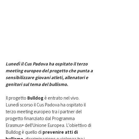
Lunedì il Cus Padova ha ospitato il terzo 
meeting europeo del progetto che punta a 
sensibilizzare giovani atleti, allenatori e 
genitori sul tema del bullismo.
Il progetto 
Bulldog 
è entrato nel vivo. 
Lunedì scorso il Cus Padova ha ospitato il 
terzo meeting europeo tra i partner del 
progetto finanziato dal Programma 
Erasmus+ dell'Unione Europea. L’obiettivo di 
Bulldog è quello di 
prevenire atti di 
bullismo
, discriminazione e violenza tra i 