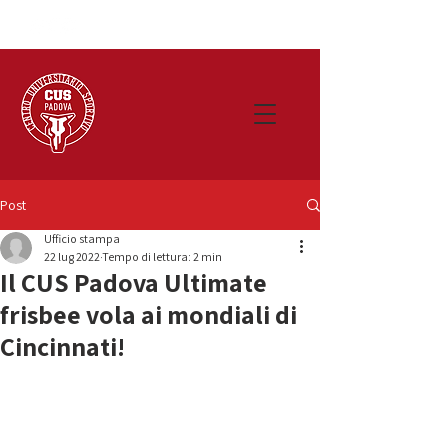
Post
Ufficio stampa
22 lug 2022
Tempo di lettura: 2 min
Il CUS Padova Ultimate
frisbee vola ai mondiali di
Cincinnati!