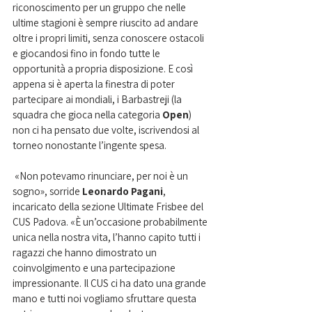
riconoscimento per un gruppo che nelle 
ultime stagioni è sempre riuscito ad andare 
oltre i propri limiti, senza conoscere ostacoli 
e giocandosi fino in fondo tutte le 
opportunità a propria disposizione. E così 
appena si è aperta la finestra di poter 
partecipare ai mondiali, i Barbastreji (la 
squadra che gioca nella categoria 
Open
) 
non ci ha pensato due volte, iscrivendosi al 
torneo nonostante l’ingente spesa.
 «Non potevamo rinunciare, per noi è un 
sogno», sorride 
Leonardo Pagani
, 
incaricato della sezione Ultimate Frisbee del 
CUS Padova. «È un’occasione probabilmente 
unica nella nostra vita, l’hanno capito tutti i 
ragazzi che hanno dimostrato un 
coinvolgimento e una partecipazione 
impressionante. Il CUS ci ha dato una grande 
mano e tutti noi vogliamo sfruttare questa 