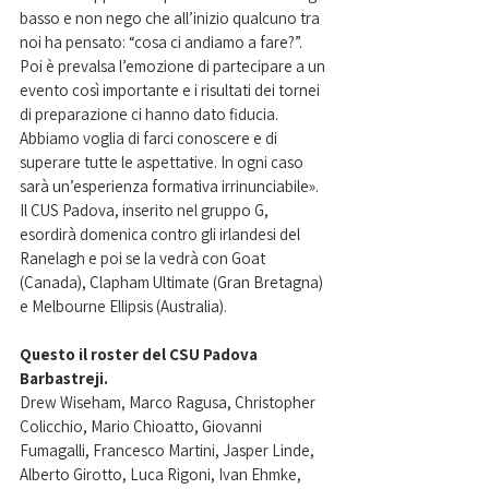
basso e non nego che all’inizio qualcuno tra 
noi ha pensato: “cosa ci andiamo a fare?”. 
Poi è prevalsa l’emozione di partecipare a un 
evento così importante e i risultati dei tornei 
di preparazione ci hanno dato fiducia. 
Abbiamo voglia di farci conoscere e di 
superare tutte le aspettative. In ogni caso 
sarà un’esperienza formativa irrinunciabile». 
Il CUS Padova, inserito nel gruppo G, 
esordirà domenica contro gli irlandesi del 
Ranelagh
 e poi se la vedrà con Goat 
(Canada), Clapham Ultimate (Gran Bretagna) 
e 
Melbourne Ellipsis
 (Australia).
Questo il roster del CSU Padova 
Barbastreji.
Drew Wiseham, Marco Ragusa, Christopher 
Colicchio, Mario Chioatto, Giovanni 
Fumagalli, Francesco Martini, Jasper Linde, 
Alberto Girotto, Luca Rigoni, Ivan Ehmke, 