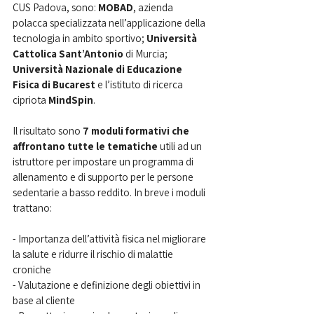
CUS Padova, sono: 
MOBAD
, azienda 
polacca specializzata nell’applicazione della 
tecnologia in ambito sportivo; 
Università 
Cattolica Sant’Antonio
 di Murcia; 
Università Nazionale di Educazione 
Fisica di Bucarest 
e l’istituto di ricerca 
cipriota 
MindSpin
.
Il risultato sono 
7 moduli formativi che 
affrontano tutte le tematiche
 utili ad un 
istruttore per impostare un programma di 
allenamento e di supporto per le persone 
sedentarie a basso reddito. In breve i moduli 
trattano:
- Importanza dell’attività fisica nel migliorare 
la salute e ridurre il rischio di malattie 
croniche
- Valutazione e definizione degli obiettivi in 
base al cliente