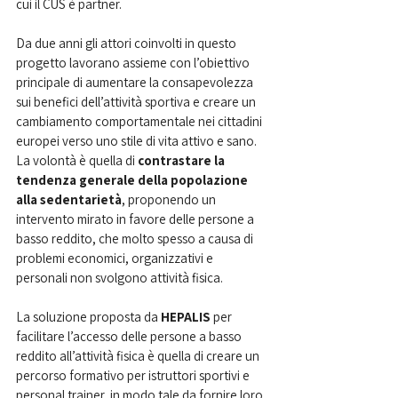
cui il CUS è partner. 
Da due anni gli attori coinvolti in questo 
progetto lavorano assieme con l’obiettivo 
principale di aumentare la consapevolezza 
sui benefici dell’attività sportiva e creare un 
cambiamento comportamentale nei cittadini 
europei verso uno stile di vita attivo e sano. 
La volontà è quella di 
contrastare la 
tendenza generale della popolazione 
alla sedentarietà
, proponendo un 
intervento mirato in favore delle persone a 
basso reddito, che molto spesso a causa di 
problemi economici, organizzativi e 
personali non svolgono attività fisica.
La soluzione proposta da 
HEPALIS 
per 
facilitare l’accesso delle persone a basso 
reddito all’attività fisica è quella di creare un 
percorso formativo per istruttori sportivi e 
personal trainer, in modo tale da fornire loro 