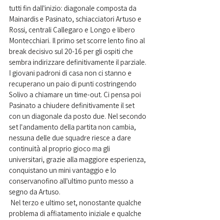
tutti fin dall'inizio: diagonale composta da 
Mainardis e Pasinato, schiacciatori Artuso e 
Rossi, centrali Callegaro e Longo e libero 
Montecchiari. Il primo set scorre lento fino al 
break decisivo sul 20-16 per gli ospiti che 
sembra indirizzare definitivamente il parziale. 
I giovani padroni di casa non ci stanno e 
recuperano un paio di punti costringendo 
Solivo a chiamare un time-out. Ci pensa poi 
Pasinato a chiudere definitivamente il set 
con un diagonale da posto due. Nel secondo 
set l'andamento della partita non cambia, 
nessuna delle due squadre riesce a dare 
continuità al proprio gioco ma gli 
universitari, grazie alla maggiore esperienza, 
conquistano un mini vantaggio e lo 
conservanofino all'ultimo punto messo a 
segno da Artuso.
 Nel terzo e ultimo set, nonostante qualche 
problema di affiatamento iniziale e qualche 