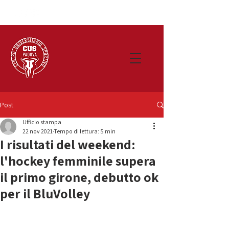
Post
Ufficio stampa
22 nov 2021
Tempo di lettura: 5 min
I risultati del weekend:
l'hockey femminile supera
il primo girone, debutto ok
per il BluVolley