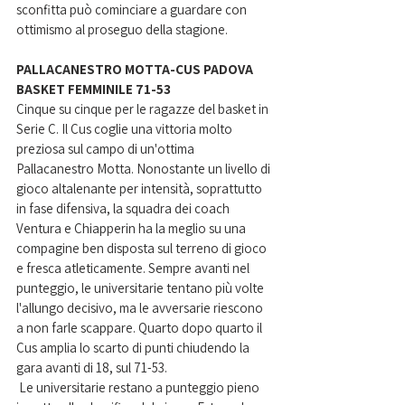
sconfitta può cominciare a guardare con 
ottimismo al proseguo della stagione.
PALLACANESTRO MOTTA-CUS PADOVA 
BASKET FEMMINILE 71-53
Cinque su cinque per le ragazze del basket in 
Serie C. Il Cus coglie una vittoria molto 
preziosa sul campo di un'ottima 
Pallacanestro Motta. Nonostante un livello di 
gioco altalenante per intensità, soprattutto 
in fase difensiva, la squadra dei coach 
Ventura e Chiapperin ha la meglio su una 
compagine ben disposta sul terreno di gioco 
e fresca atleticamente. Sempre avanti nel 
punteggio, le universitarie tentano più volte 
l'allungo decisivo, ma le avversarie riescono 
a non farle scappare. Quarto dopo quarto il 
Cus amplia lo scarto di punti chiudendo la 
gara avanti di 18, sul 71-53.
 Le universitarie restano a punteggio pieno 