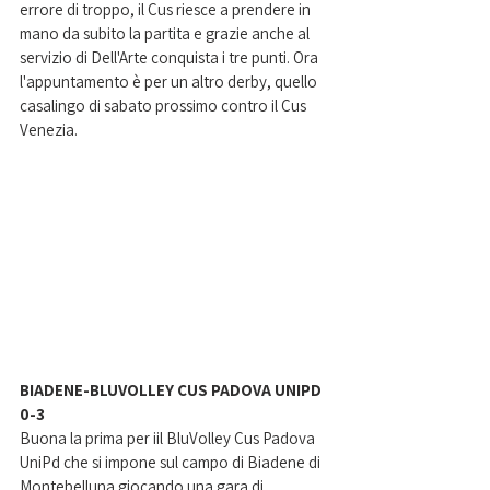
errore di troppo, il Cus riesce a prendere in 
mano da subito la partita e grazie anche al 
servizio di Dell'Arte conquista i tre punti. Ora 
l'appuntamento è per un altro derby, quello 
casalingo di sabato prossimo contro il Cus 
Venezia.
BIADENE-BLUVOLLEY CUS PADOVA UNIPD 
0-3
Buona la prima per iil BluVolley Cus Padova 
UniPd che si impone sul campo di Biadene di 
Montebelluna giocando una gara di 