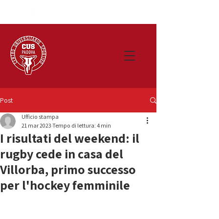
Post
Ufficio stampa
21 mar 2023
Tempo di lettura: 4 min
I risultati del weekend: il
rugby cede in casa del
Villorba, primo successo
per l'hockey femminile