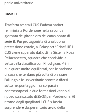
per le universitarie.
BASKET
Trasferta amara il CUS Padova basket 
femminile a Pordenone nella seconda 
giornata del girone oro del campionato di 
serie B. Pur protagonista di una buona 
prestazione corale, al Palasport “Crisafulli” il 
CUS viene superato dall’ottima Sistema Rosa 
Pallacanestro, squadra che condivide la 
vetta della classifica con Rhodigium. Primi 
due quarti molto equilibrati, con le padrone 
di casa che tentano più volte di piazzare 
l’allungo e le universitarie pronte a rifarsi 
sotto nel punteggio. Tra sorpassi e 
controsorpassi le due formazioni vanno al 
riposo sul risultato di 35-33 per Pordenone. Al 
ritorno dagli spogliatoi il CUS si lascia 
sorprendere dal perentorio avvio della 