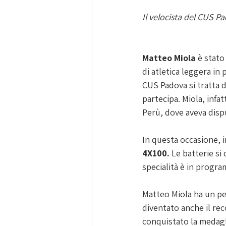
Il velocista del CUS Pa
Matteo Miola
 è stato
di atletica leggera in 
CUS Padova si tratta 
partecipa. Miola, infa
Perù, dove aveva disput
In questa occasione, i
4X100.
 Le batterie s
specialità è in progr
Matteo Miola ha un pe
diventato anche il rec
conquistato la medagli