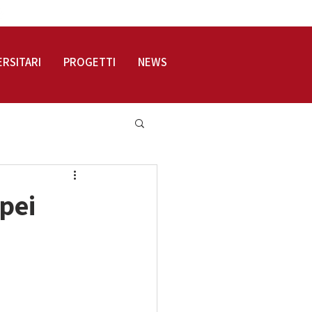
LOGIN
ERSITARI
PROGETTI
NEWS
pei