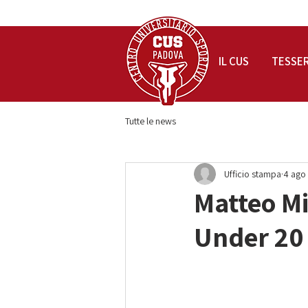
IL CUS
TESSE
Tutte le news
Ufficio stampa
4 ago
Matteo Mi
Under 20 