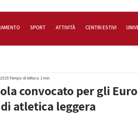
RAMENTO
SPORT
ATTIVITÀ
CENTRI ESTIVI
UNIV
 2025
Tempo di lettura: 1 min
ola convocato per gli Euro
di atletica leggera