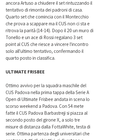
ancora Artuso a chiudere il set rintuzzando il 
tentativo di rimonta dei padroni di casa. 
Quarto set che comincia con il Montecchio 
che prova a scappare ma il CUS non ci sta e 
ritrova la parità (14-14). Dopo il 20 un muro di 
Tonello e un ace di Rossi regalano 3 set 
point al CUS che riesce a vincere l'incontro 
solo all'ultimo tentativo, confermando il 
quarto posto in classifica.
ULTIMATE FRISBEE
Ottimo avvivo per la squadra maschile del 
CUS Padova nella prima tappa della Serie A 
Open di Ultimate Frisbee andata in scena lo 
scorso weekend a Padova. 
Con 54 mete 
fatte il CUS Padova Barbastreji si piazza al 
secondo posto del girone X, a solo tre 
misure di distanza dalla FottaWhite, testa di 
serie. Ottima partenza degli universitari che 