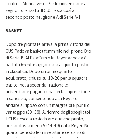
contro il Moncalvese. Per le universitarie a 
segno Lorenzatti. Il CUS resta così al 
secondo posto nel girone A di Serie A-1.
BASKET
Dopo tre giornate arriva la prima vittoria del 
CUS Padova basket femminile nel girone Oro 
di Serie B. Al PalaCamin la Reyer Venezia è 
battuta 66-61 e agganciata al quinto posto 
in classifica. Dopo un primo quarto 
equilibrato, chiuso sul 18-20 per la squadra 
ospite, nella seconda frazione le 
universitarie pagano una certa imprecisione 
a canestro, consentendo alla Reyer di 
andare al riposo con un margine di 8 punti di 
vantaggio (30 -38). Al rientro dagli spogliatoi 
il CUS riesce a rosicchiare qualche punto, 
portandosi a meno 5 (44-49) dalla Reyer. Nel 
quarto periodo le universitarie cercano di 