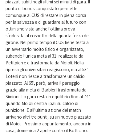
piazzati subiti negli ultimi sei minuti di gara. Il 
punto di bonus conquistato permette 
comunque al CUS di restare in piena corsa 
per la salvezza e di guardare al futuro con 
ottimismo vista anche l’ottima prova 
sfoderata al cospetto della quarta forza del 
girone. Nel primo tempo il CUS tiene testa a 
un avversario molto fisico e organizzato, 
subendo l’unica meta al 31’ realizzata da 
Petitpierre e trasformata da Moioli. Nella 
ripresa gli universitari reagiscono, ma al 53’ 
Loteni non riesce a trasformare un calcio 
piazzato. Al 65’, però, arriva il pareggio 
grazie alla meta di Barbieri trasformata da 
Simioni. La gara resta in equilibrio fino al 74’ 
quando Moioli centra i pali su calcio di 
punizione. E all’ultima azione del match 
arrivano altri tre punti, su un nuovo piazzato 
di Moioli. Prossimo appuntamento, ancora in 
casa, domenica 2 aprile contro il Botticino.