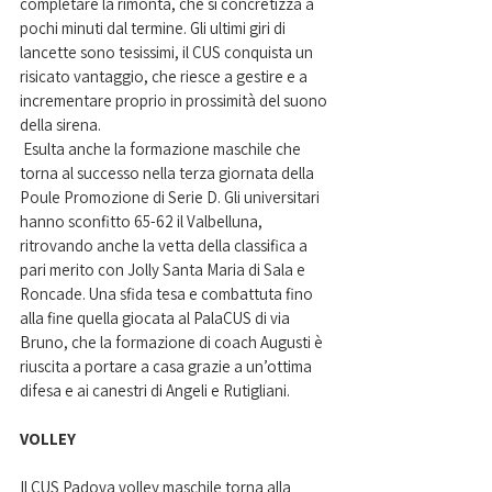
completare la rimonta, che si concretizza a 
pochi minuti dal termine. Gli ultimi giri di 
lancette sono tesissimi, il CUS conquista un 
risicato vantaggio, che riesce a gestire e a 
incrementare proprio in prossimità del suono 
della sirena.
 Esulta anche la formazione maschile che 
torna al successo nella terza giornata della 
Poule Promozione di Serie D. Gli universitari 
hanno sconfitto 65-62 il Valbelluna, 
ritrovando anche la vetta della classifica a 
pari merito con Jolly Santa Maria di Sala e 
Roncade. Una sfida tesa e combattuta fino 
alla fine quella giocata al PalaCUS di via 
Bruno, che la formazione di coach Augusti è 
riuscita a portare a casa grazie a un’ottima 
difesa e ai canestri di Angeli e Rutigliani.
VOLLEY
Il CUS Padova volley maschile torna alla 