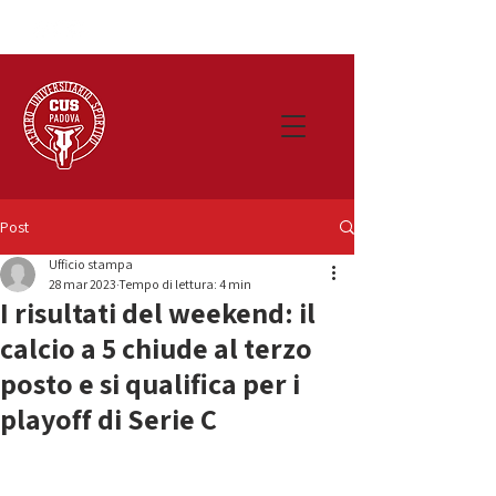
Post
Ufficio stampa
28 mar 2023
Tempo di lettura: 4 min
I risultati del weekend: il
calcio a 5 chiude al terzo
posto e si qualifica per i
playoff di Serie C