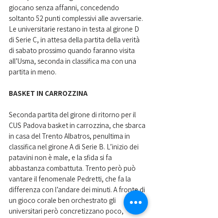
giocano senza affanni, concedendo 
soltanto 52 punti complessivi alle avversarie. 
Le universitarie restano in testa al girone D 
di Serie C, in attesa della partita della verità 
di sabato prossimo quando faranno visita 
all’Usma, seconda in classifica ma con una 
partita in meno. 
BASKET IN CARROZZINA
Seconda partita del girone di ritorno per il 
CUS Padova basket in carrozzina, che sbarca 
in casa del Trento Albatros, penultima in 
classifica nel girone A di Serie B. L’inizio dei 
patavini non è male, e la sfida si fa 
abbastanza combattuta. Trento però può 
vantare il fenomenale Pedretti, che fa la 
differenza con l’andare dei minuti. A fronte di 
un gioco corale ben orchestrato gli 
universitari però concretizzano poco, 