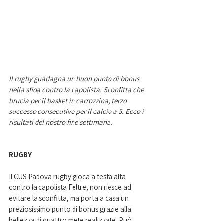
Il rugby guadagna un buon punto di bonus 
nella sfida contro la capolista. Sconfitta che 
brucia per il basket in carrozzina, terzo 
successo consecutivo per il calcio a 5. Ecco i 
risultati del nostro fine settimana. 
RUGBY
Il CUS Padova rugby gioca a testa alta 
contro la capolista Feltre, non riesce ad 
evitare la sconfitta, ma porta a casa un 
preziosissimo punto di bonus grazie alla 
bellezza di quattro mete realizzate. Può 