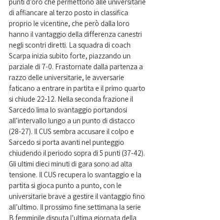
punti d’oro che permettono alle universitarie 
di affiancare al terzo posto in classifica 
proprio le vicentine, che però dalla loro 
hanno il vantaggio della differenza canestri 
negli scontri diretti. La squadra di coach 
Scarpa inizia subito forte, piazzando un 
parziale di 7-0. Frastornate dalla partenza a 
razzo delle universitarie, le avversarie 
faticano a entrare in partita e il primo quarto 
si chiude 22-12. Nella seconda frazione il 
Sarcedo lima lo svantaggio portandosi 
all’intervallo lungo a un punto di distacco 
(28-27). Il CUS sembra accusare il colpo e 
Sarcedo si porta avanti nel punteggio 
chiudendo il periodo sopra di 5 punti (37-42). 
Gli ultimi dieci minuti di gara sono ad alta 
tensione. Il CUS recupera lo svantaggio e la 
partita si gioca punto a punto, con le 
universitarie brave a gestire il vantaggio fino 
all’ultimo. Il prossimo fine settimana la serie 
B femminile disputa l’ultima giornata della 