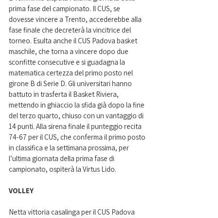
prima fase del campionato. Il CUS, se 
dovesse vincere a Trento, accederebbe alla 
fase finale che decreterà la vincitrice del 
torneo. Esulta anche il CUS Padova basket 
maschile, che torna a vincere dopo due 
sconfitte consecutive e si guadagna la 
matematica certezza del primo posto nel 
girone B di Serie D. Gli universitari hanno 
battuto in trasferta il Basket Riviera, 
mettendo in ghiaccio la sfida già dopo la fine 
del terzo quarto, chiuso con un vantaggio di 
14 punti. Alla sirena finale il punteggio recita 
74-67 per il CUS, che conferma il primo posto 
in classifica e la settimana prossima, per 
l’ultima giornata della prima fase di 
campionato, ospiterà la Virtus Lido.
VOLLEY
Netta vittoria casalinga per il CUS Padova 