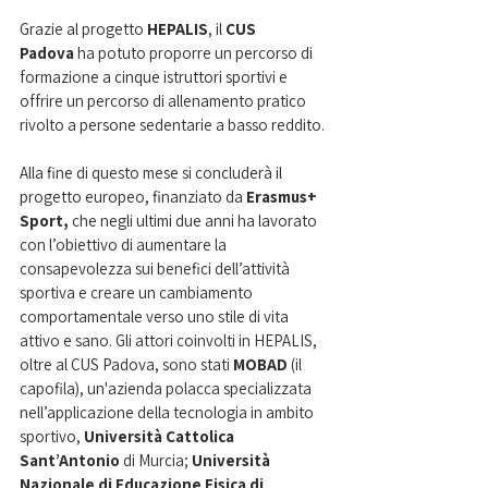
Grazie al progetto 
HEPALIS
, il 
CUS 
Padova
 ha potuto proporre un percorso di 
formazione a cinque istruttori sportivi e 
offrire un percorso di allenamento pratico 
rivolto a persone sedentarie a basso reddito.
Alla fine di questo mese si concluderà il 
progetto europeo, finanziato da 
Erasmus+ 
Sport, 
che negli ultimi due anni ha lavorato 
con l’obiettivo di aumentare la 
consapevolezza sui benefici dell’attività 
sportiva e creare un cambiamento 
comportamentale verso uno stile di vita 
attivo e sano. Gli attori coinvolti in HEPALIS, 
oltre al CUS Padova, sono stati 
MOBAD
 (il 
capofila), un'azienda polacca specializzata 
nell’applicazione della tecnologia in ambito 
sportivo, 
Università Cattolica 
Sant’Antonio
 di Murcia; 
Università 
Nazionale di Educazione Fisica di 