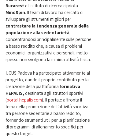
Bucarest 
e l’istituto di ricerca cipriota 
MindSpin
. Il team di lavoro ha cercato di 
sviluppare gli strumenti migliori per 
contrastare la tendenza generale della 
popolazione alla sedentarietà
, 
concentrandosi principalmente sulle persone 
a basso reddito che, a causa di problemi 
economici, organizzativi e personali, molto 
spesso non svolgono la minima attività fisica.
Il CUS Padova ha partecipato attivamente al 
progetto, dando il proprio contributo per la 
creazione della piattaforma 
formativa 
HEPALIS,
 destinata agli istruttori sportivi 
(
portal.hepalis.com
). Il portale affronta il 
tema della promozione dell’attività sportiva 
tra persone sedentarie a basso reddito, 
fornendo strumenti utili per la pianificazione 
di programmi di allenamento specifici per 
questo target.