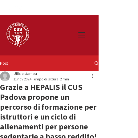
Post
Ufficio stampa
11 nov 2024
Tempo di lettura: 2 min
Grazie a HEPALIS il CUS
Padova propone un
percorso di formazione per
istruttori e un ciclo di
allenamenti per persone
sedentarie a basso reddito!