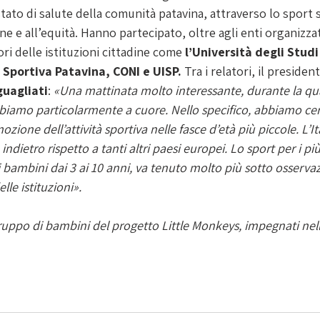
ato di salute della comunità patavina, attraverso lo 
sport 
ne e all’equità. Hanno partecipato, oltre agli enti organizzato
ri delle istituzioni cittadine come 
l’Università degli Studi
Sportiva Patavina, CONI e UISP.
 Tra i relatori, il preside
uagliati
: 
«Una mattinata molto interessante, durante la qua
biamo particolarmente a cuore. Nello specifico, abbiamo cer
zione dell’attività sportiva nelle fasce d’età più piccole. L’It
ndietro rispetto a tanti altri paesi europei. Lo sport per i più
ai bambini dai 3 ai 10 anni, va tenuto molto più sotto osserva
lle istituzioni». 
gruppo di bambini del progetto Little Monkeys, impegnati nell