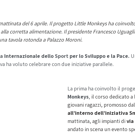
mattinata del 6 aprile. Il progetto Little Monkeys ha coinvolto 
alla corretta alimentazione. Il presidente Francesco Uguagliat
una tavola rotonda a Palazzo Moroni. 
ta
 Internazionale dello 
Sport
 per lo Sviluppo e la Pace. 
U
a ha voluto celebrare con due iniziative parallele. 
La prima ha coinvolto il proge
Monkeys
, 
il corso dedicato a
giovani ragazzi, promosso dal
all’interno dell’iniziativa 
mattinata, agli impianti di 
via
andato in scena un evento spe