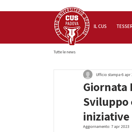
IL CUS
TESSE
Tutte le news
Ufficio stampa
6 apr
Giornata 
Sviluppo 
iniziative
Aggiornamento:
7 apr 2023