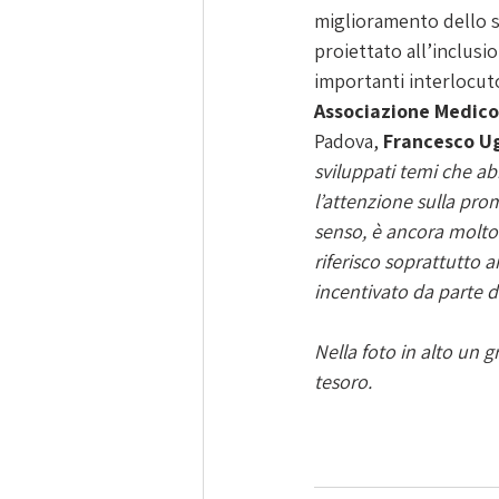
miglioramento dello st
proiettato all’inclusio
importanti interlocuto
Associazione Medico 
Padova, 
Francesco Ug
sviluppati temi che ab
l’attenzione sulla promo
senso, è ancora molto i
riferisco soprattutto 
incentivato da parte de
Nella foto in alto un 
tesoro. 