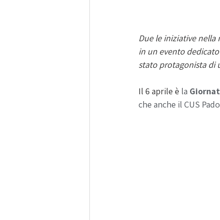
Due le iniziative nella 
in un evento dedicato 
stato protagonista di 
Il 6 aprile è 
la 
Giorna
che anche il CUS Padov