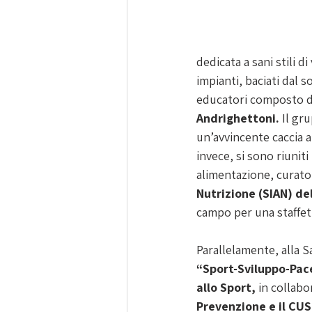
dedicata a sani stili di
impianti, baciati dal so
educatori composto d
Andrighettoni.
 Il gr
un’avvincente caccia a
invece, si sono riunit
alimentazione, curato 
Nutrizione (SIAN) de
campo per una staffet
Parallelamente, alla S
“Sport-Sviluppo-Pace:
allo Sport, 
in collabo
Prevenzione e il CUS