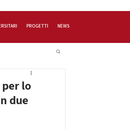
LOGIN
ERSITARI
PROGETTI
NEWS
 per lo
on due