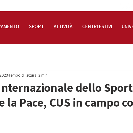
RAMENTO
SPORT
ATTIVITÀ
CENTRI ESTIVI
UNIV
 2023
Tempo di lettura: 2 min
Internazionale dello Sport
e la Pace, CUS in campo c