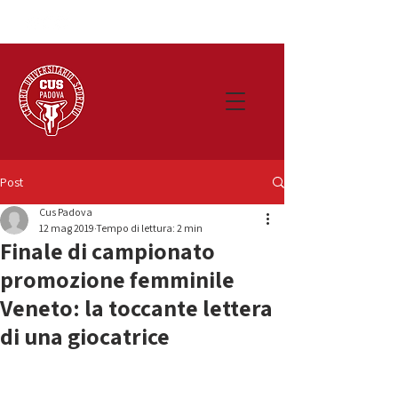
Post
Cus Padova
12 mag 2019
Tempo di lettura: 2 min
Finale di campionato
promozione femminile
Veneto: la toccante lettera
di una giocatrice