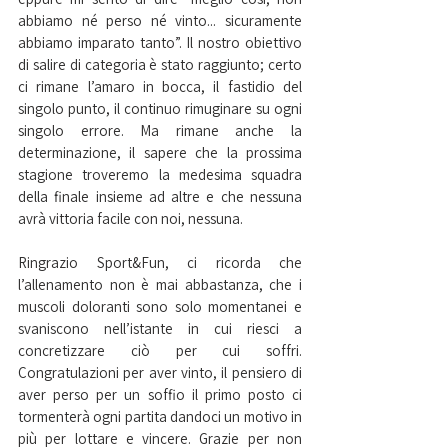
abbiamo né perso né vinto... sicuramente 
abbiamo imparato tanto”. Il nostro obiettivo 
di salire di categoria è stato raggiunto; certo 
ci rimane l’amaro in bocca, il fastidio del 
singolo punto, il continuo rimuginare su ogni 
singolo errore. Ma rimane anche la 
determinazione, il sapere che la prossima 
stagione troveremo la medesima squadra 
della finale insieme ad altre e che nessuna 
avrà vittoria facile con noi, nessuna.
Ringrazio Sport&Fun, ci ricorda che 
l’allenamento non è mai abbastanza, che i 
muscoli doloranti sono solo momentanei e 
svaniscono nell’istante in cui riesci a 
concretizzare ciò per cui soffri. 
Congratulazioni per aver vinto, il pensiero di 
aver perso per un soffio il primo posto ci 
tormenterà ogni partita dandoci un motivo in 
più per lottare e vincere. Grazie per non 