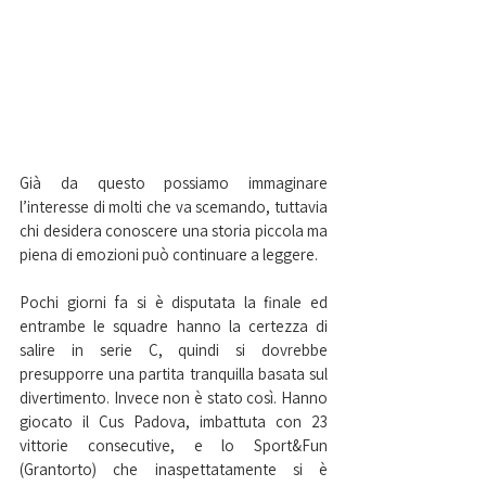
Già da questo possiamo immaginare 
l’interesse di molti che va scemando, tuttavia 
chi desidera conoscere una storia piccola ma 
piena di emozioni può continuare a leggere.
Pochi giorni fa si è disputata la finale ed 
entrambe le squadre hanno la certezza di 
salire in serie C, quindi si dovrebbe 
presupporre una partita tranquilla basata sul 
divertimento. Invece non è stato così. Hanno 
giocato il Cus Padova, imbattuta con 23 
vittorie consecutive, e lo Sport&Fun 
(Grantorto) che inaspettatamente si è 