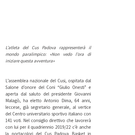
L’atleta del Cus Padova rappresenterà il 
mondo paralimpico: «Non vedo l’ora di 
iniziare questa avventura»
L’assemblea nazionale del Cusi, ospitata dal 
Salone d’onore del Coni “Giulio Onesti” e 
aperta dal saluto del presidente Giovanni 
Malagò, ha eletto Antonio Dima, 64 anni, 
leccese, già segretario generale, al vertice 
del Centro universitario sportivo italiano con 
141 voti. Nel consiglio direttivo che lavorerà 
con lui per il quadriennio 2019/22 c’è anche 
la portacolori del Cus Padova Basket in 