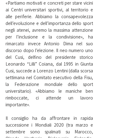
«Partiamo motivati e concreti per stare vicini 
ai Centri universitari sportivi, al territorio e 
alle periferie. Abbiamo la consapevolezza 
dell’evoluzione e dell’importanza dello sport 
negli atenei, avremo la massima attenzione 
per l’inclusione e la condivisione», ha 
rimarcato invece Antonio Dima nel suo 
discorso dopo l’elezione. Il neo numero uno 
del Cusi, delfino del presidente storico 
Leonardo “Lilli” Coiana, dal 1995 in Giunta 
Cusi, succede a Lorenzo Lentini (dalla scorsa 
settimana nel Comitato esecutivo della Fisu, 
la Federazione mondiale dello sport 
universitario). «Abbiamo le maniche ben 
rimboccate, ci attende un lavoro 
importante». 
Il consiglio ha da affrontare in rapida 
successione i Mondiali 2020 (tra marzo e 
settembre sono spalmati su Marocco, 