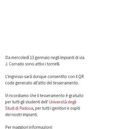
Da mercoledì 13 gennaio negli impianti di via 
J. Corrado sono attivi i tornelli.
L'ingresso sarà dunque consentito con il QR 
code generato all'atto del tesseramento.
Vi ricordiamo che il tesseramento è gratuito 
per tutti gli studenti dell' 
Università degli 
Studi di Padova
, per tutti i genitori e ospiti 
dei nostri impianti.
Per maggiori informazioni: