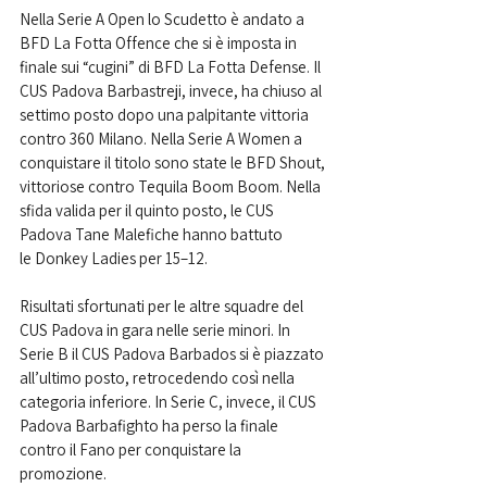
Nella Serie A Open lo Scudetto è andato a 
BFD La Fotta Offence che si è imposta in 
finale sui “cugini” di BFD La Fotta Defense. Il 
CUS Padova Barbastreji, invece, ha chiuso al 
settimo posto dopo una palpitante vittoria 
contro 360 Milano. Nella Serie A Women a 
conquistare il titolo sono state le BFD Shout, 
vittoriose contro Tequila Boom Boom. Nella 
sfida valida per il quinto posto, le CUS 
Padova Tane Malefiche hanno battuto 
le Donkey Ladies per 15–12.
Risultati sfortunati per le altre squadre del 
CUS Padova in gara nelle serie minori. In 
Serie B il CUS Padova Barbados si è piazzato 
all’ultimo posto, retrocedendo così nella 
categoria inferiore. In Serie C, invece, il CUS 
Padova Barbafighto ha perso la finale 
contro il Fano per conquistare la 
promozione.    