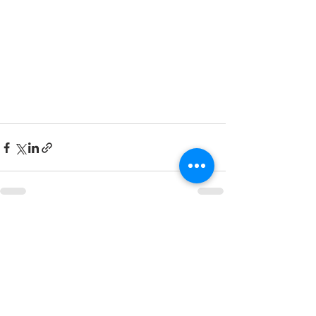
Mostra tutti
Post recenti