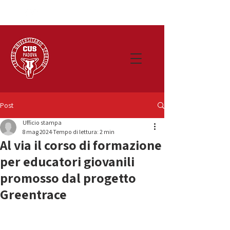
Post
Ufficio stampa
8 mag 2024
Tempo di lettura: 2 min
Al via il corso di formazione
per educatori giovanili
promosso dal progetto
Greentrace