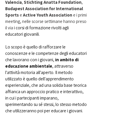
Valencia
, 
Stichting Anatta Foundation
, 
Budapest Association for International 
Sports
 e 
Active Youth Association
 e i primi 
meeting, nelle scorse settimane hanno preso 
il via 
i corsi di formazione rivolti agli 
educatori giovanili
. 
Lo scopo è quello di rafforzare le 
conoscenze e le competenze degli educatori 
che lavorano con i giovani, 
in ambito di 
educazione ambientale
, attraverso 
l'attività motoria all'aperto. Il metodo 
utilizzato è quello dell'apprendimento 
esperienziale, che ad una solida base teorica 
affianca un approccio pratico e interattivo, 
in cui i partecipanti imparano, 
sperimentando su sé stessi, lo stesso metodo 
che utilizzeranno poi per educare i giovani. 