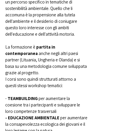
un percorso specifico in tematiche di 
sostenibilità ambientale. Quello che li 
accomuna è la propensione alla tutela 
dell'ambiente e il desiderio di coniugare 
questo loro interesse con gli ambiti 
dell'educazione e dell'attività motoria. 
La formazione è 
partita in 
contemporanea 
anche negli altri paesi 
partner (Lituania, Ungheria e Olanda) e si 
basa su una metodologia comune sviluppata 
grazie al progetto.
I corsi sono quindi strutturati attorno a 
questi stessi workshop tematici:
- 
TEAMBUILDING 
per aumentare la 
coesione tra i partecipanti e sviluppare le 
loro competenze trasversali
- EDUCAZIONE AMBIENTALE 
per aumentare 
la consapevolezza ecologica dei giovani e il 
loro legame con la natura 