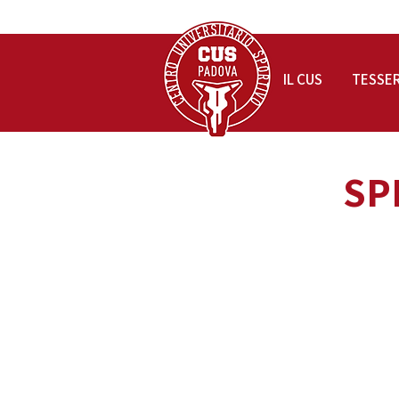
IL CUS
TESSE
SPI