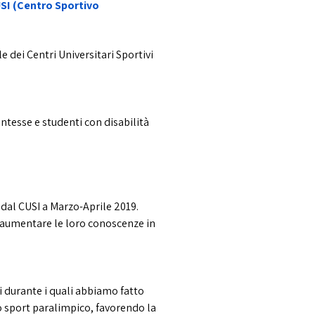
USI (Centro Sportivo
le dei Centri Universitari Sportivi
entesse e studenti con disabilità
 dal CUSI a Marzo-Aprile 2019.
di aumentare le loro conoscenze in
si durante i quali abbiamo fatto
llo sport paralimpico, favorendo la