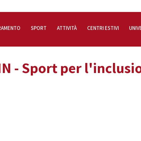
RAMENTO
SPORT
ATTIVITÀ
CENTRI ESTIVI
UNIV
N - Sport per l'inclusi