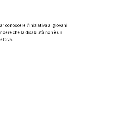
r conoscere l’iniziativa ai giovani
endere che la disabilità non è un
ettiva.