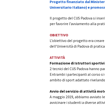
Progetto finanziato dal Ministero
Universitario Italiano) e promo
Il progetto del CUS Padova si inseri
per favorire l’avviamento alla prati
OBIETTIVO
L’obiettivo del progetto era creare 
dell'Università di Padova di praticar
ATTIVITÀ
Formazione di Istruttori sportivi 
2 tecnici del CUS Padova hanno part
Entrambi i partecipanti al corso si
ambito di sport adattato rivelando
Avvio del servizio di attività mo
A maggio 2019, abbiamo avviato le at
avvicinare i studenti a diverse atti