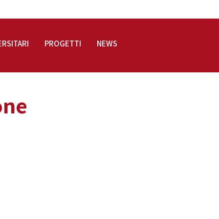
LOGIN
ERSITARI
PROGETTI
NEWS
one