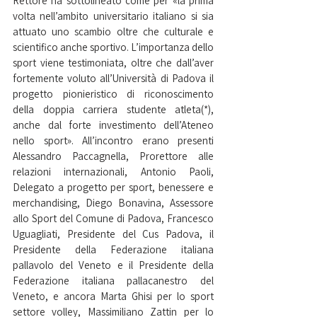
Rettore ha sottolineato come per «la prima 
volta nell’ambito universitario italiano si sia 
attuato uno scambio oltre che culturale e 
scientifico anche sportivo. L’importanza dello 
sport viene testimoniata, oltre che dall’aver 
fortemente voluto all’Università di Padova il 
progetto pionieristico di riconoscimento 
della doppia carriera studente atleta(*), 
anche dal forte investimento dell’Ateneo 
nello sport». All’incontro erano presenti 
Alessandro Paccagnella, Prorettore alle 
relazioni internazionali, Antonio Paoli, 
Delegato a progetto per sport, benessere e 
merchandising, Diego Bonavina, Assessore 
allo Sport del Comune di Padova, Francesco 
Uguagliati, Presidente del Cus Padova, il 
Presidente della Federazione italiana 
pallavolo del Veneto e il Presidente della 
Federazione italiana pallacanestro del 
Veneto, e ancora Marta Ghisi per lo sport 
settore volley, Massimiliano Zattin per lo 