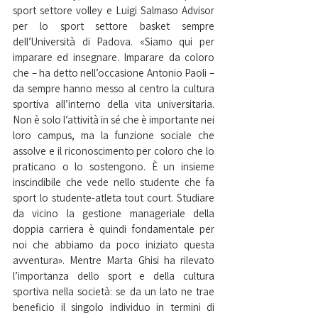
sport settore volley e Luigi Salmaso Advisor 
per lo sport settore basket sempre 
dell’Università di Padova. «Siamo qui per 
imparare ed insegnare. Imparare da coloro 
che – ha detto nell’occasione Antonio Paoli – 
da sempre hanno messo al centro la cultura 
sportiva all’interno della vita universitaria. 
Non è solo l’attività in sé che è importante nei 
loro campus, ma la funzione sociale che 
assolve e il riconoscimento per coloro che lo 
praticano o lo sostengono. È un insieme 
inscindibile che vede nello studente che fa 
sport lo studente-atleta tout court. Studiare 
da vicino la gestione manageriale della 
doppia carriera è quindi fondamentale per 
noi che abbiamo da poco iniziato questa 
avventura». Mentre Marta Ghisi ha rilevato 
l’importanza dello sport e della cultura 
sportiva nella società: se da un lato ne trae 
beneficio il singolo individuo in termini di 