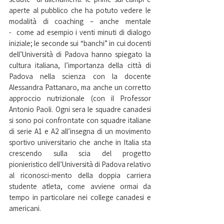
aperte al pubblico che ha potuto vedere le 
modalità di coaching – anche mentale 
-  come ad esempio i venti minuti di dialogo 
iniziale; le seconde sui “banchi” in cui docenti 
dell’Università di Padova hanno spiegato la 
cultura italiana, l’importanza della città di 
Padova nella scienza con la docente 
Alessandra Pattanaro, ma anche un corretto 
approccio nutrizionale (con il Professor 
Antonio Paoli. Ogni sera le squadre canadesi 
si sono poi confrontate con squadre italiane 
di serie A1 e A2 all’insegna di un movimento 
sportivo universitario che anche in Italia sta 
crescendo sulla scia del progetto 
pionieristico dell’Università di Padova relativo 
al riconosci-mento della doppia carriera 
studente atleta, come avviene ormai da 
tempo in particolare nei college canadesi e 
americani.