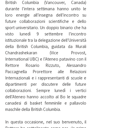
British Columbia (Vancouver, Canada) 
durante l’intera settimana hanno unito le 
loro energie all’insegna dell’incontro su 
future collaborazioni scientifiche e dello 
sport universitario. Un doppio binario che ha 
visto lunedì 9 settembre l’incontro 
istituzionale tra la delegazione dell’Università 
della British Columbia, guidata da Murali 
Chandrashekaran (Vice Provost, 
International UBC) e l’Ateneo patavino con il 
Rettore Rosario Rizzuto, Alessandro 
Paccagnella Prorettore alle Relazioni 
Internazionali e i rappresentanti di scuole e 
dipartimenti per discutere delle future 
collaborazioni. Sempre lunedì i vertici 
dell’Ateneo hanno accolto al Bo le squadre 
canadesi di basket femminile e pallavolo 
maschile della British Columbia.
In questa occasione, nel suo benvenuto, il 