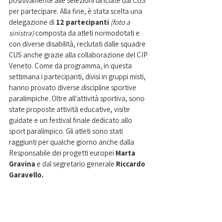
positivamente alle selezioni lanciate dal CUS 
per partecipare. Alla fine, è stata scelta una 
delegazione di 
12 partecipanti
(foto a 
sinistra) 
composta da atleti normodotati e 
con diverse disabilità, reclutati dalle squadre 
CUS anche grazie alla collaborazione del CIP 
Veneto. Come da programma, in questa 
settimana i partecipanti, divisi in gruppi misti, 
hanno provato diverse discipline sportive 
paralimpiche. Oltre all'attività sportiva, sono 
state proposte attività educative, visite 
guidate e un festival finale dedicato allo 
sport paralimpico. Gli atleti sono stati 
raggiunti per qualche giorno anche dalla 
Responsabile dei progetti europei
 Marta 
Gravina
 e dal segretario generale 
Riccardo 
Garavello. 