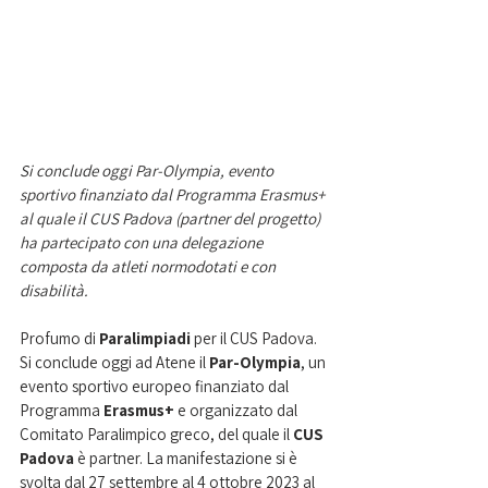
Si conclude oggi Par-Olympia, evento 
sportivo finanziato dal Programma Erasmus+ 
al quale il CUS Padova (partner del progetto) 
ha partecipato con una delegazione 
composta da atleti normodotati e con 
disabilità. 
Profumo di 
Paralimpiadi 
per il CUS Padova. 
Si conclude oggi ad Atene il 
Par-Olympia
, un 
evento sportivo europeo finanziato dal 
Programma 
Erasmus+
 e organizzato dal 
Comitato Paralimpico greco, del quale il
 CUS 
Padova
 è partner. La manifestazione si è 
svolta dal 27 settembre al 4 ottobre 2023 al 