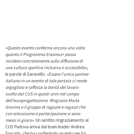
«Questo evento conferma ancora una volta 
quanto il Programma Erasmus+ possa 
incidere concretamente sulla diffusione di 
una cultura sportiva inclusiva e accessibile»
, 
le parole di Garavello. 
«Essere l’unico partner 
italiano in un evento di tale portata ci rende 
orgogliosi e rafforza la bontà del lavoro 
svolto dal CUS in questi anni nel campo 
dell’europrogettazione. Ringrazio Marta 
Gravina e il gruppo di ragazze e ragazzi che 
con entusiasmo e partecipazione si sono 
messi in gioco». 
Un sentito ringraziamento al 
CUS Padova arriva dal team leader Andrea 
Forcato, che ha confermato quanto per lui 