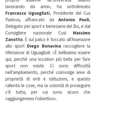
lavorando da anni», ha sottolineato
Francesco Uguagliati
, Presidente del Cus 
Padova, affiancato da 
Antonio Paoli
, 
Delegato per sport e benessere del Bo, e dal 
Consigliere nazionale Cusi 
Massimo 
Zanotto
. E sul palco è toccato all’Assessore 
allo sport 
Diego Bonavina
 raccogliere la 
riflessione di Uguagliati: «È bellissimo essere 
qui, perché una location più bella per fare 
sport non esiste. Ci sono difficoltà 
nell’ampliamento, perché coinvolge aree di 
proprietà di enti e istituzioni, e questo 
rallenta le cose, ma la volontà di proseguire 
c’è tutta, per cui sono sicuro che 
raggiungeremo l’obiettivo».