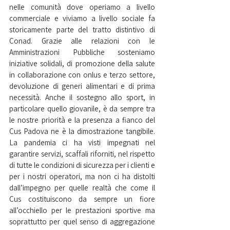
nelle comunità dove operiamo a livello 
commerciale e viviamo a livello sociale fa 
storicamente parte del tratto distintivo di 
Conad. Grazie alle relazioni con le 
Amministrazioni Pubbliche sosteniamo 
iniziative solidali, di promozione della salute 
in collaborazione con onlus e terzo settore, 
devoluzione di generi alimentari e di prima 
necessità. Anche il sostegno allo sport, in 
particolare quello giovanile, è da sempre tra 
le nostre priorità e la presenza a fianco del 
Cus Padova ne è la dimostrazione tangibile. 
La pandemia ci ha visti impegnati nel 
garantire servizi, scaffali riforniti, nel rispetto 
di tutte le condizioni di sicurezza per i clienti e 
per i nostri operatori, ma non ci ha distolti 
dall’impegno per quelle realtà che come il 
Cus costituiscono da sempre un fiore 
all’occhiello per le prestazioni sportive ma 
soprattutto per quel senso di aggregazione 