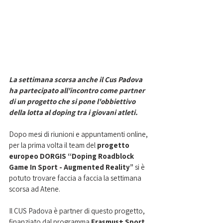
La settimana scorsa anche il Cus Padova 
ha partecipato all'incontro come partner 
di un progetto che si pone l'obbiettivo 
della lotta al doping tra i giovani atleti. 
Dopo mesi di riunioni e appuntamenti online, 
per la prima volta il team del 
progetto 
europeo DORGIS “Doping Roadblock 
Game In Sport - Augmented Reality” 
si è 
potuto trovare faccia a faccia la settimana 
scorsa ad Atene.
Il CUS Padova è partner di questo progetto, 
finanziato dal programma 
Erasmus+ Sport 