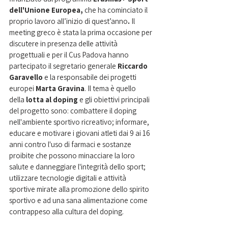
dell'Unione Europea, 
che ha cominciato il 
proprio lavoro all’inizio di quest’anno
.
 Il 
meeting greco è stata la prima occasione per 
discutere in presenza delle attività 
progettuali e per il Cus Padova hanno 
partecipato il segretario generale
 Riccardo 
Garavello
 e la responsabile dei progetti 
europei
 Marta Gravina
. Il tema è quello 
della 
lotta al doping
 e gli obiettivi principali 
del progetto sono: combattere il doping 
nell'ambiente sportivo ricreativo; informare, 
educare e motivare i giovani atleti dai 9 ai 16 
anni contro l'uso di farmaci e sostanze 
proibite che possono minacciare la loro 
salute e danneggiare l'integrità dello sport; 
utilizzare tecnologie digitali e attività 
sportive mirate alla promozione dello spirito 
sportivo e ad una sana alimentazione come 
contrappeso alla cultura del doping. 