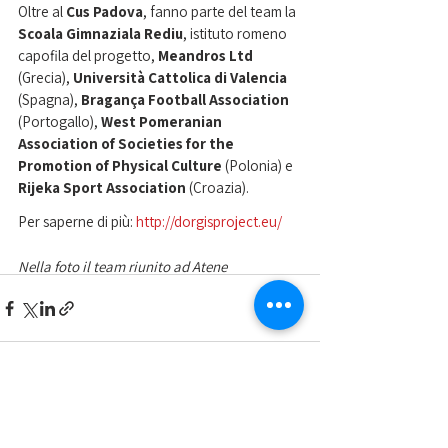
Oltre al 
Cus Padova
, fanno parte del team la 
Scoala Gimnaziala Rediu
, istituto romeno 
capofila del progetto, 
Meandros Ltd 
(Grecia), 
Università Cattolica di Valencia
(Spagna), 
Bragança Football Association
(Portogallo), 
West Pomeranian 
Association of Societies for the 
Promotion of Physical Culture
 (Polonia) e 
Rijeka Sport Association
 (Croazia). 
Per saperne di più: 
http://dorgisproject.eu/
Nella foto il team riunito ad Atene
Mostra tutti
Post recenti