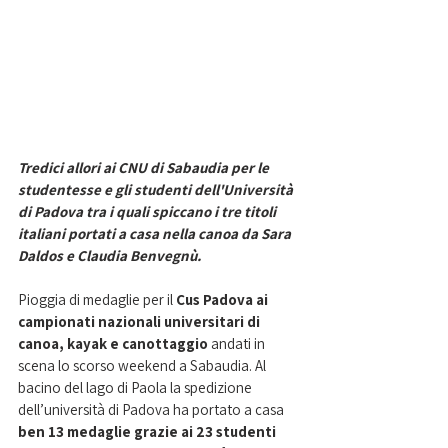
Tredici allori ai CNU di Sabaudia per le 
studentesse e gli studenti dell'Università 
di Padova tra i quali spiccano i tre titoli 
italiani portati a casa nella canoa da Sara 
Daldos e Claudia Benvegnù.
Pioggia di medaglie per il 
Cus Padova ai 
campionati nazionali universitari di 
canoa, kayak e canottaggio 
andati in 
scena lo scorso weekend a Sabaudia. Al 
bacino del lago di Paola la spedizione 
dell’università di Padova ha portato a casa 
ben 13 medaglie grazie ai 23 studenti 