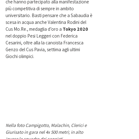
che hanno partecipato alla manifestazione 
più competitiva di sempre in ambito 
universitario. Basti pensare che a Sabaudia è 
scesa in acqua anche Valentina Rodini del 
Cus Mo.Re., medaglia d’oro a 
Tokyo 2020 
nel doppio Pesi Leggeri con Federica 
Cesarini, oltre alla la canoista Francesca 
Genzo del Cus Pavia, settima agli ultimi 
Giochi olimpici. 
Nella foto Campigotto, Malachin, Clerici e 
Giurisato in gara nel 4x 500 metri; in alto 
invece la squadra dei canoisti.