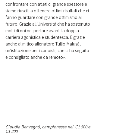
confrontare con atleti di grande spessore e 
siamo riusciti a ottenere ottimi risultati che ci 
fanno guardare con grande ottimismo al 
futuro. Grazie all’Università che ha sostenuto 
molti di noi nel portare avanti la doppia 
carriera agonistica e studentesca. E grazie 
anche al mitico allenatore Tullio Malusà, 
un'istituzione per i canoisti, che ci ha seguito 
e consigliato anche da remoto».
Claudia Benvegnù, campionessa nel  C1 500 e 
C1 200