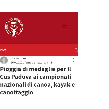
Post
Ufficio stampa
26 ott 2021
Tempo di lettura: 3 min
Pioggia di medaglie per il
Cus Padova ai campionati
nazionali di canoa, kayak e
canottaggio