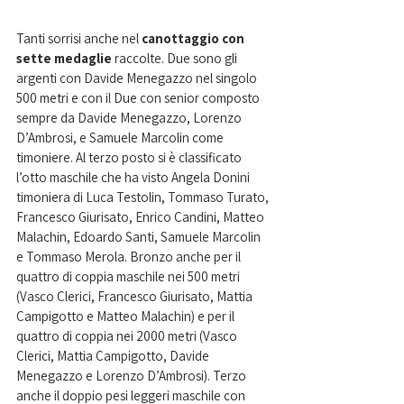
Tanti sorrisi anche nel 
canottaggio con 
sette medaglie
 raccolte. Due sono gli 
argenti con Davide Menegazzo nel singolo 
500 metri e con il Due con senior composto 
sempre da Davide Menegazzo, Lorenzo 
D’Ambrosi, e Samuele Marcolin come 
timoniere. Al terzo posto si è classificato 
l’otto maschile che ha visto Angela Donini 
timoniera di Luca Testolin, Tommaso Turato, 
Francesco Giurisato, Enrico Candini, Matteo 
Malachin, Edoardo Santi, Samuele Marcolin 
e Tommaso Merola. Bronzo anche per il 
quattro di coppia maschile nei 500 metri 
(Vasco Clerici, Francesco Giurisato, Mattia 
Campigotto e Matteo Malachin) e per il 
quattro di coppia nei 2000 metri (Vasco 
Clerici, Mattia Campigotto, Davide 
Menegazzo e Lorenzo D’Ambrosi). Terzo 
anche il doppio pesi leggeri maschile con 