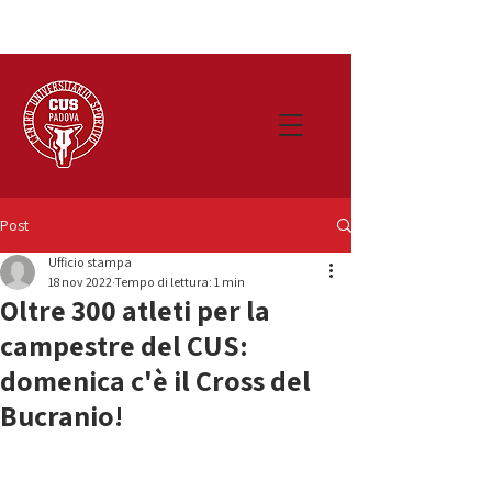
Post
Ufficio stampa
18 nov 2022
Tempo di lettura: 1 min
Oltre 300 atleti per la
campestre del CUS:
domenica c'è il Cross del
Bucranio!