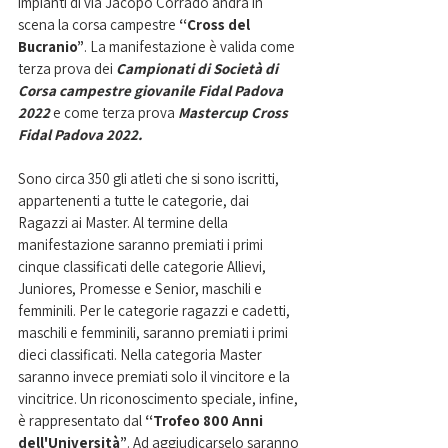
impianti di via Jacopo Corrado andrà in 
scena la corsa campestre 
“Cross del 
Bucranio”
. La manifestazione è valida come 
terza prova dei 
Campionati di Società di 
Corsa campestre giovanile Fidal Padova 
2022
e come terza prova 
Mastercup Cross 
Fidal Padova 2022. 
Sono circa 350 gli atleti che si sono iscritti, 
appartenenti a tutte le categorie, dai 
Ragazzi ai Master. Al termine della 
manifestazione saranno premiati i primi 
cinque classificati delle categorie Allievi, 
Juniores, Promesse e Senior, maschili e 
femminili. Per le categorie ragazzi e cadetti, 
maschili e femminili, saranno premiati i primi 
dieci classificati. Nella categoria Master 
saranno invece premiati solo il vincitore e la 
vincitrice. Un riconoscimento speciale, infine, 
è rappresentato dal 
“Trofeo 800 Anni 
dell'Università”
. Ad aggiudicarselo saranno 