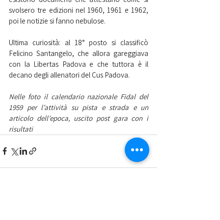
svolsero tre edizioni nel 1960, 1961 e 1962, 
poi le notizie si fanno nebulose.
Ultima curiosità: al 18° posto si classificò 
Felicino Santangelo, che allora gareggiava 
con la Libertas Padova e che tuttora è il 
decano degli allenatori del Cus Padova.
Nelle foto il calendario nazionale Fidal del 
1959 per l’attività su pista e strada e un 
articolo dell’epoca, uscito post gara con i 
risultati
Mostra tutti
Post recenti