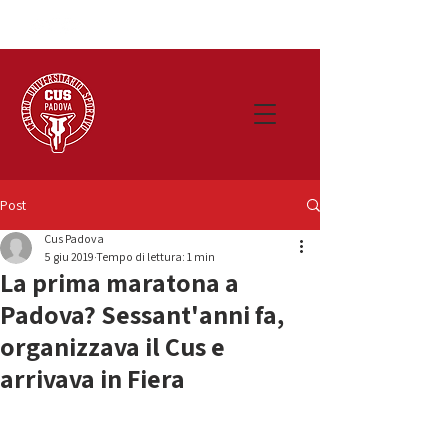
Post
Cus Padova
5 giu 2019
Tempo di lettura: 1 min
La prima maratona a
Padova? Sessant'anni fa,
organizzava il Cus e
arrivava in Fiera