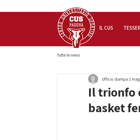
IL CUS
TESSE
Tutte le news
Ufficio stampa
2 mag
Il trionf
basket fe