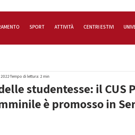
RAMENTO
SPORT
ATTIVITÀ
CENTRI ESTIVI
UNIV
 2022
Tempo di lettura: 2 min
o delle studentesse: il CUS
mminile è promosso in Ser