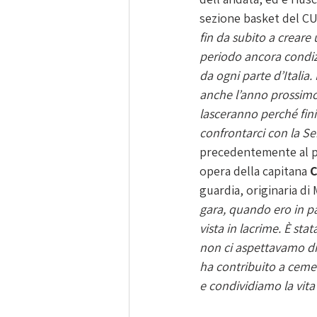
sezione basket del CU
fin da subito a creare 
periodo ancora condiz
da ogni parte d’Italia
anche l’anno prossimo 
lasceranno perché fini
confrontarci con la Se
precedentemente al pal
opera della capitana 
C
guardia, originaria di 
gara, quando ero in p
vista in lacrime. È st
non ci aspettavamo di 
ha contribuito a ceme
e condividiamo la vita 