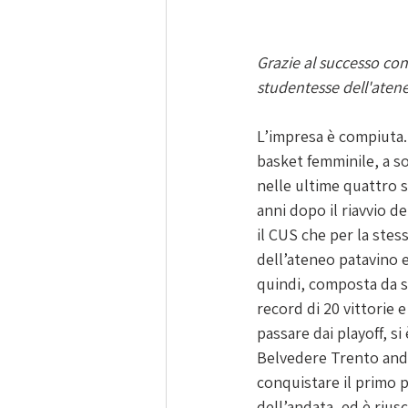
Grazie al successo con
studentesse dell'aten
L’impresa è compiuta. 
basket femminile, a so
nelle ultime quattro s
anni dopo il riavvio de
il CUS che per la stes
dell’ateneo patavino 
quindi, composta da s
record di 20 vittorie 
passare dai playoff, s
Belvedere Trento and
conquistare il primo p
dell’andata, ed è riusc