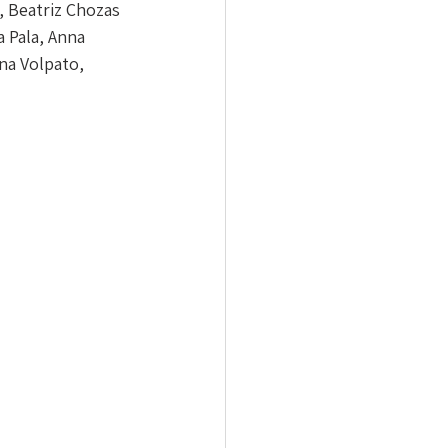
a, Beatriz Chozas 
a Pala, Anna 
na Volpato, 