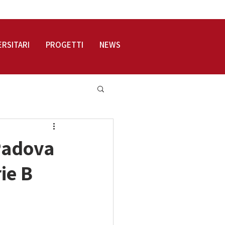
LOGIN
ERSITARI
PROGETTI
NEWS
 Padova
ie B