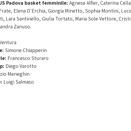
CUS Padova basket femminile: 
Agnese Alfier, Caterina Cell
Frate, Elena D'Erchia, Giorgia Minetto, Sophia Montini, Luci
, Lara Santinello, Giulia Tortato, Maria Sole Vettore, Cristi
xandra Zanuso.
Ventura
e: 
Simone Chiapperin
le:
 Francesco Sturaro
p: 
Diego Varotto
Ezio Meneghin
e:
 Luigi Salmaso