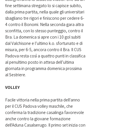
fine settimana stregato lo si capisce subito, 
dalla prima partita, nella quale gli universitari 
sbagliano tre rigori e finiscono per cedere 6-
4 contro il Bonomi. Nella seconda gara altra 
sconfitta, con lo stesso punteggio, contro il 
Bra. La domenica si apre con i 10 gol subiti 
dal Valchisone e l’ultimo k.o. sfortunato e di 
misura, per 6-5, ancora contro il Bra. Il CUS 
Padova resta così a quattro punti in classifica 
al penultimo posto in attesa dell’ultima 
giornata in programma domenica prossima 
al Sestriere. 
VOLLEY
Facile vittoria nella prima partita dell'anno 
per il CUS Padova volley maschile, che 
conferma la tradizione casalinga favorevole 
anche contro la giovane formazione 
dell'Aduna Casalserugo. Il primo set inizia con 