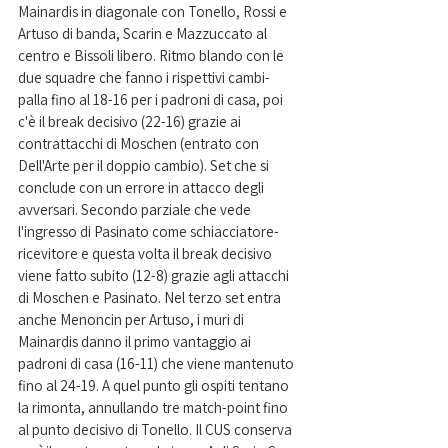
Mainardis in diagonale con Tonello, Rossi e 
Artuso di banda, Scarin e Mazzuccato al 
centro e Bissoli libero. Ritmo blando con le 
due squadre che fanno i rispettivi cambi-
palla fino al 18-16 per i padroni di casa, poi 
c'è il break decisivo (22-16) grazie ai 
contrattacchi di Moschen (entrato con 
Dell'Arte per il doppio cambio). Set che si 
conclude con un errore in attacco degli 
avversari. Secondo parziale che vede 
l'ingresso di Pasinato come schiacciatore-
ricevitore e questa volta il break decisivo 
viene fatto subito (12-8) grazie agli attacchi 
di Moschen e Pasinato. Nel terzo set entra 
anche Menoncin per Artuso, i muri di 
Mainardis danno il primo vantaggio ai 
padroni di casa (16-11) che viene mantenuto 
fino al 24-19. A quel punto gli ospiti tentano 
la rimonta, annullando tre match-point fino 
al punto decisivo di Tonello. Il CUS conserva 