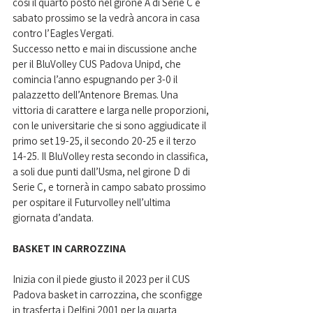
così il quarto posto nel girone A di Serie C e 
sabato prossimo se la vedrà ancora in casa 
contro l’Eagles Vergati.
Successo netto e mai in discussione anche 
per il BluVolley CUS Padova Unipd, che 
comincia l’anno espugnando per 3-0 il 
palazzetto dell’Antenore Bremas. Una 
vittoria di carattere e larga nelle proporzioni, 
con le universitarie che si sono aggiudicate il 
primo set 19-25, il secondo 20-25 e il terzo 
14-25. Il BluVolley resta secondo in classifica, 
a soli due punti dall’Usma, nel girone D di 
Serie C, e tornerà in campo sabato prossimo 
per ospitare il Futurvolley nell’ultima 
giornata d’andata.
BASKET IN CARROZZINA
Inizia con il piede giusto il 2023 per il CUS 
Padova basket in carrozzina, che sconfigge 
in trasferta i Delfini 2001 per la quarta 