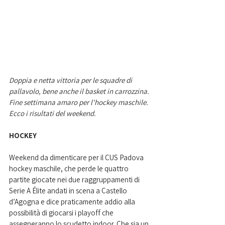
Doppia e netta vittoria per le squadre di 
pallavolo, bene anche il basket in carrozzina. 
Fine settimana amaro per l'hockey maschile. 
Ecco i risultati del weekend. 
HOCKEY
Weekend da dimenticare per il CUS Padova 
hockey maschile, che perde le quattro 
partite giocate nei due raggruppamenti di 
Serie A Élite andati in scena a Castello 
d’Agogna e dice praticamente addio alla 
possibilità di giocarsi i playoff che 
assegneranno lo scudetto indoor. Che sia un 