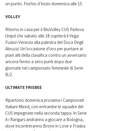
un punto. Fischio d’inizio domenica alle 15.
VOLLEY
Ritorno in casa per il BluVolley CUS Padova 
Unipd che sabato alle 18 ospiterà il Vega 
Fusion Venezia alla palestra del Duca Degli 
Abruzzi. Un’occasione d’oro per puntare ai 
piani alti della classifica contro un avversario 
ancora fermo a zero punti dopo due 
giornate nel campionato femminile di Serie 
B/2.  
ULTIMATE FRISBEE
Ripartono domenica prossima i Campionati 
Italiani Mixed, con entrambe le squadre del 
CUS impegnate nella seconda tappa. In Serie 
A i Rangərs andranno a giocare a Bologna, 
dove incontreranno Bronx in Love e Frasba 