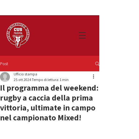
Post
Ufficio stampa
25 ott 2024
Tempo di lettura: 1 min
Il programma del weekend:
rugby a caccia della prima
vittoria, ultimate in campo
nel campionato Mixed!