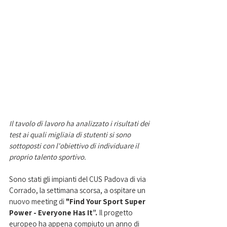
Il tavolo di lavoro ha analizzato i risultati dei 
test ai quali migliaia di stutenti si sono 
sottoposti con l'obiettivo di individuare il 
proprio talento sportivo. 
Sono stati gli impianti del CUS Padova di via 
Corrado, la settimana scorsa, a ospitare un 
nuovo meeting di 
"Find Your Sport Super 
Power - Everyone Has It”. 
Il progetto 
europeo ha appena compiuto un anno di 