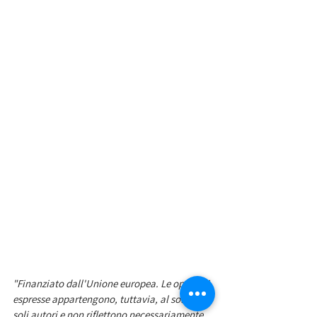
"Finanziato dall'Unione europea. Le opinioni 
espresse appartengono, tuttavia, al solo o ai 
soli autori e non riflettono necessariamente 