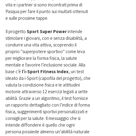
vita e i partner si sono incontrati prima di 
Pasqua per fare il punto sui risultati ottenuti 
e sulle prossime tappe.
Il progetto
 Sport Super Power
 intende 
stimolare i giovani, con e senza disabilità, a 
condurre una vita attiva, scoprendo il 
proprio "superpotere sportivo" come leva 
per migliorare la forma fisica, la salute 
mentale e favorire l’inclusione sociale. Alla 
base c’è 
l’i-Sport Fitness Index
, un test 
ideato da i-Sport (capofila del progetto), che 
valuta la condizione fisica e le attitudini 
motorie attraverso 12 esercizi legati a sette 
abilità. Grazie a un algoritmo, il test fornisce 
un rapporto dettagliato con l’indice di forma 
fisica, suggerimenti sportivi personalizzati e 
consigli per la salute. Il messaggio che si 
intende diffondere è quello che ogni 
persona possiede almeno un’abilità naturale 