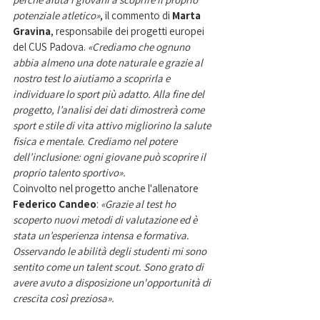
potenziale atletico»
, il commento di 
Marta 
Gravina
, responsabile dei progetti europei 
del CUS Padova. 
«Crediamo che ognuno 
abbia almeno una dote naturale e grazie al 
nostro test lo aiutiamo a scoprirla e 
individuare lo sport più adatto. Alla fine del 
progetto, l’analisi dei dati dimostrerà come 
sport e stile di vita attivo migliorino la salute 
fisica e mentale. Crediamo nel potere 
dell’inclusione: ogni giovane può scoprire il 
proprio talento sportivo».
Coinvolto nel progetto anche l'allenatore 
Federico Candeo
: 
«Grazie al test ho 
scoperto nuovi metodi di valutazione ed è 
stata un’esperienza intensa e formativa. 
Osservando le abilità degli studenti mi sono 
sentito come un talent scout. Sono grato di 
avere avuto a disposizione un'opportunità di 
crescita così preziosa».