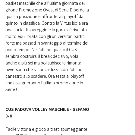
basket maschile che all’ultima giornata del 
girone Promozione Ovest di Serie D perde la 
quarta posizione e affronterà i playoff da 
quinto in classifica. Contro la Virtus Isola era 
una sorta di spareggio e la gara si è rivelata 
molto equilibrata con gli universitari partiti 
forte ma passati in svantaggio al termine del 
primo tempo. Nell’ultimo quarto il CUS 
sembra costruirsi il break decisivo, vola 
anche a più sei ma poi subisce la rimonta 
avversaria che si concretizza con l’ultimo 
canestro allo scadere. Ora testa ai playoff 
che assegneranno l’ultima promozione in 
Serie C.
CUS PADOVA VOLLEY MASCHILE - SEFAMO 
3-0 
Facile vittoria e gioco a tratti spumeggiante 