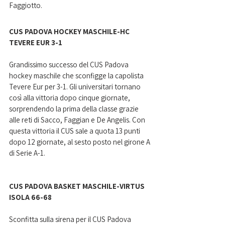
Faggiotto.
CUS PADOVA HOCKEY MASCHILE-HC 
TEVERE EUR 3-1
Grandissimo successo del CUS Padova 
hockey maschile che sconfigge la capolista 
Tevere Eur per 3-1. Gli universitari tornano 
così alla vittoria dopo cinque giornate, 
sorprendendo la prima della classe grazie 
alle reti di Sacco, Faggian e De Angelis. Con 
questa vittoria il CUS sale a quota 13 punti 
dopo 12 giornate, al sesto posto nel girone A 
di Serie A-1.
CUS PADOVA BASKET MASCHILE-VIRTUS 
ISOLA 66-68
Sconfitta sulla sirena per il CUS Padova 