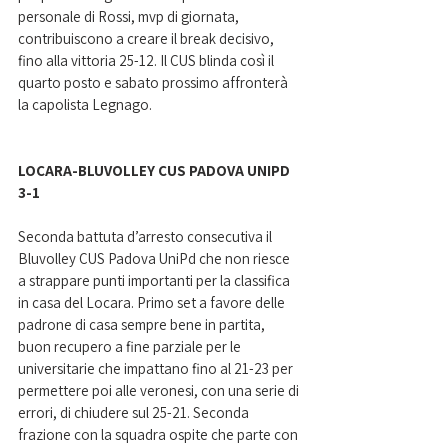
personale di Rossi, mvp di giornata, 
contribuiscono a creare il break decisivo, 
fino alla vittoria 25-12. Il CUS blinda così il 
quarto posto e sabato prossimo affronterà 
la capolista Legnago. 
LOCARA-BLUVOLLEY CUS PADOVA UNIPD 
3-1
Seconda battuta d’arresto consecutiva il 
Bluvolley CUS Padova UniPd che non riesce 
a strappare punti importanti per la classifica 
in casa del Locara. Primo set a favore delle 
padrone di casa sempre bene in partita, 
buon recupero a fine parziale per le 
universitarie che impattano fino al 21-23 per 
permettere poi alle veronesi, con una serie di 
errori, di chiudere sul 25-21. Seconda 
frazione con la squadra ospite che parte con 