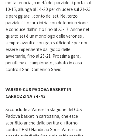
molta tenacia, a metà del parziale si porta sul 
10-15, allunga al 14-20 per chiudere sul 21-25 
e pareggiare il conto dei set. Nel terzo 
parziale il Locara inizia con determinazione 
e conduce dall’inizio fino al 25-17. Anche nel 
quarto set è un monologo delle veronesi, 
sempre avanti e con gap sufficiente per non 
essere impensierite dal gioco delle 
avversarie, fino al 25-21. Prossima gara, 
penultima di campionato, sabato in casa 
contro il San Domenico Savio.
VARESE-CUS PADOVA BASKET IN 
CARROZZINA 74-43
Si conclude a Varese la stagione del CUS 
Padova basket in carrozzina, che esce 
sconfitto anche dalla partita di ritorno 
contro l’HSD Handicap Sport Varese che 