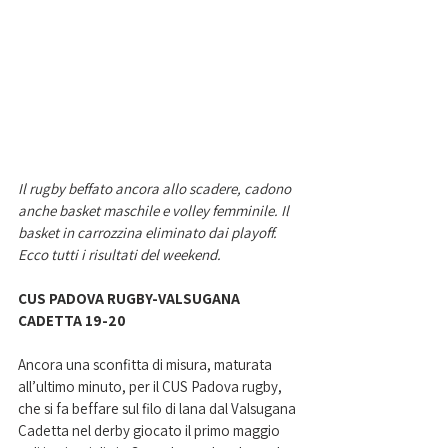
Il rugby beffato ancora allo scadere, cadono 
anche basket maschile e volley femminile. Il 
basket in carrozzina eliminato dai playoff. 
Ecco tutti i risultati del weekend.  
CUS PADOVA RUGBY-VALSUGANA 
CADETTA 19-20
Ancora una sconfitta di misura, maturata 
all’ultimo minuto, per il CUS Padova rugby, 
che si fa beffare sul filo di lana dal Valsugana 
Cadetta nel derby giocato il primo maggio 