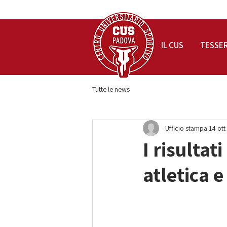
IL CUS
TESSE
Tutte le news
Ufficio stampa
14 ott
I risulta
atletica e