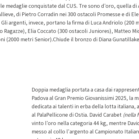
 le medaglie conquistate dal CUS. Tre sono d'oro, quella di
llieve, di Pietro Corradin nei 300 ostacoli Promesse e di Ele
 Gli argenti, invece, portano la firma di Luca Andriolo (200 m
o Ragazze), Elia Coccato (300 ostacoli Juniores), Matteo Mio
ni (2000 metri Senior).Chiude il bronzo di Diana Gunatillake
Doppia medaglia portata a casa dai rappresen
Padova al Gran Premio Giovanissimi 2025, la m
dedicata ai talenti in erba della lotta italiana,
al PalaPellicone di Ostia. David Carabet 
(nella 
vinto l'oro nella categoria 44 kg, mentre David
messo al collo l'argento al Campionato Italia