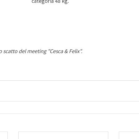
categoria 48 kg.
o scatto del meeting "Cesca & Felix". 