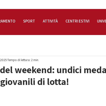
RAMENTO
SPORT
ATTIVITÀ
CENTRI ESTIVI
UNIV
 2025
Tempo di lettura: 2 min
ti del weekend: undici meda
 giovanili di lotta!