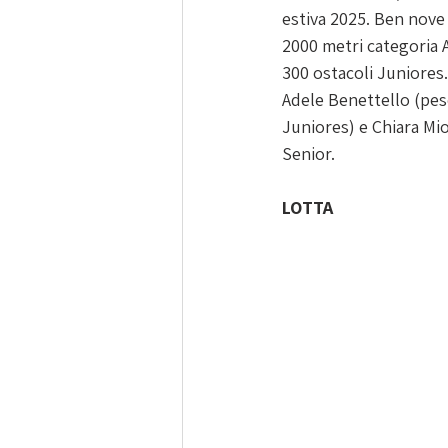
estiva 2025. Ben nove
2000 metri categoria A
300 ostacoli Juniores.
Adele Benettello (pes
Juniores) e Chiara Mio
Senior.
LOTTA