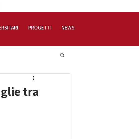
LOGIN
ERSITARI
PROGETTI
NEWS
glie tra