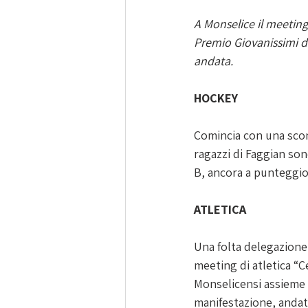
A Monselice il meeting 
Premio Giovanissimi di
andata.
HOCKEY
Comincia con una sconf
ragazzi di Faggian son
B, ancora a punteggio 
ATLETICA
Una folta delegazione
meeting di atletica “C
Monselicensi assieme 
manifestazione, andata