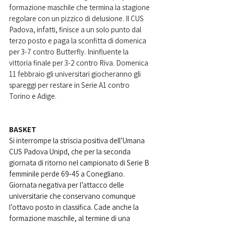
formazione maschile che termina la stagione 
regolare con un pizzico di delusione. Il CUS 
Padova, infatti, finisce a un solo punto dal 
terzo posto e paga la sconfitta di domenica 
per 3-7 contro Butterfly. Ininfluente la 
vittoria finale per 3-2 contro Riva. Domenica 
11 febbraio gli universitari giocheranno gli 
spareggi per restare in Serie A1 contro 
Torino e Adige.
BASKET
Si interrompe la striscia positiva dell’Umana 
CUS Padova Unipd, che per la seconda 
giornata di ritorno nel campionato di Serie B 
femminile perde 69-45 a Conegliano. 
Giornata negativa per l’attacco delle 
universitarie che conservano comunque 
l’ottavo posto in classifica. Cade anche la 
formazione maschile, al termine di una 