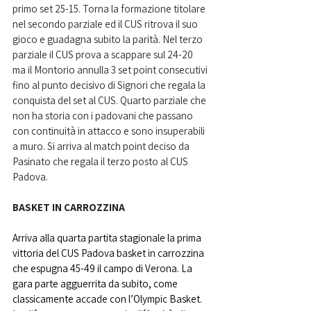
primo set 25-15. Torna la formazione titolare 
nel secondo parziale ed il CUS ritrova il suo 
gioco e guadagna subito la parità. Nel terzo 
parziale il CUS prova a scappare sul 24-20 
ma il Montorio annulla 3 set point consecutivi 
fino al punto decisivo di Signori che regala la 
conquista del set al CUS. Quarto parziale che 
non ha storia con i padovani che passano 
con continuità in attacco e sono insuperabili 
a muro. Si arriva al match point deciso da 
Pasinato che regala il terzo posto al CUS 
Padova
.
BASKET IN CARROZZINA
Arriva alla quarta partita stagionale la prima 
vittoria del CUS Padova basket in carrozzina 
che espugna 45-49 il campo di Verona. La 
gara parte agguerrita da subito, come 
classicamente accade con l’Olympic Basket. 