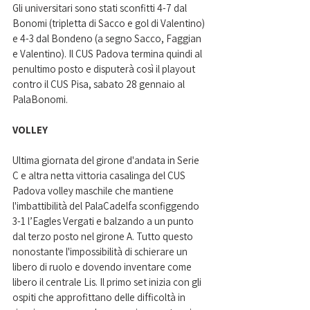
Gli universitari sono stati sconfitti 4-7 dal 
Bonomi (tripletta di Sacco e gol di Valentino) 
e 4-3 dal Bondeno (a segno Sacco, Faggian 
e Valentino). Il CUS Padova termina quindi al 
penultimo posto e disputerà così il playout 
contro il CUS Pisa, sabato 28 gennaio al 
PalaBonomi.
VOLLEY
Ultima giornata del girone d'andata in Serie 
C e altra netta vittoria casalinga del CUS 
Padova volley maschile che mantiene 
l'imbattibilità del PalaCadelfa sconfiggendo 
3-1 l’Eagles Vergati e balzando a un punto 
dal terzo posto nel girone A. Tutto questo 
nonostante l'impossibilità di schierare un 
libero di ruolo e dovendo inventare come 
libero il centrale Lis. Il primo set inizia con gli 
ospiti che approfittano delle difficoltà in 