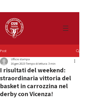
Post
Ufficio stampa
16 gen 2023
Tempo di lettura: 3 min
I risultati del weekend:
straordinaria vittoria del
basket in carrozzina nel
derby con Vicenza!